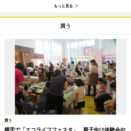
もっと見る
買う
買う
横手で「エコライフフェスタ」 親子向け体験会や