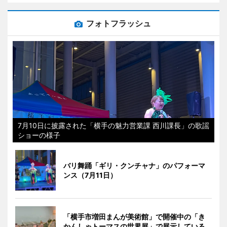
フォトフラッシュ
7月10日に披露された「横手の魅力営業課 西川課長」の歌謡
ショーの様子
バリ舞踊「ギリ・クンチャナ」のパフォーマ
ンス（7月11日）
「横手市増田まんが美術館」で開催中の「き
かんしゃトーマスの世界展」で展示している