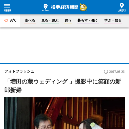
36°C
食べる
見る・遊ぶ
買う
暮らす・働く
学ぶ・知る
フォトフラッシュ
2017.03.23
「増田の蔵ウェディング 」撮影中に笑顔の新
郎新婦