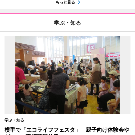
もっと見る
学ぶ・知る
学ぶ・知る
横手で「エコライフフェスタ」 親子向け体験会や