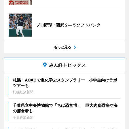
プロ野球・西武２―５ソフトバンク
もっと見る
みん経トピックス
札幌・AOAOで進化学ぶスタンプラリー 小学生向けラボ
ツアーも
札幌経済新聞
千葉県立中央博物館で「ちば恐竜博」 巨大肉食恐竜や海
の捕食者も
千葉経済新聞