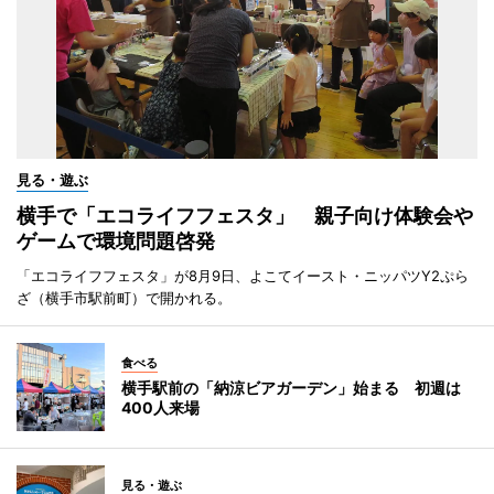
見る・遊ぶ
横手で「エコライフフェスタ」 親子向け体験会や
ゲームで環境問題啓発
「エコライフフェスタ」が8月9日、よこてイースト・ニッパツY2ぷら
ざ（横手市駅前町）で開かれる。
食べる
横手駅前の「納涼ビアガーデン」始まる 初週は
400人来場
見る・遊ぶ