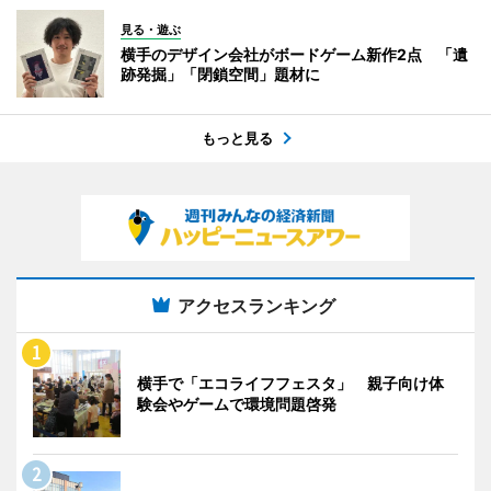
見る・遊ぶ
横手のデザイン会社がボードゲーム新作2点 「遺
跡発掘」「閉鎖空間」題材に
もっと見る
アクセスランキング
横手で「エコライフフェスタ」 親子向け体
験会やゲームで環境問題啓発