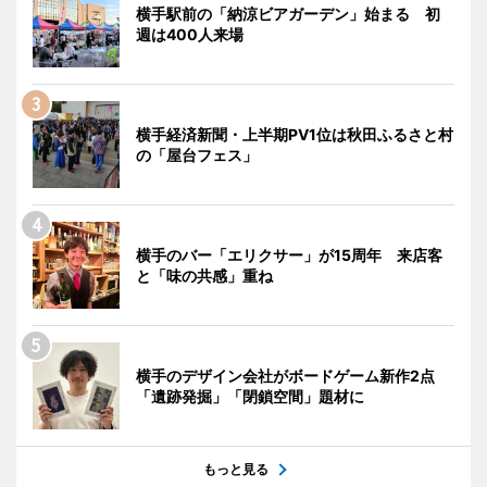
横手駅前の「納涼ビアガーデン」始まる 初
週は400人来場
横手経済新聞・上半期PV1位は秋田ふるさと村
の「屋台フェス」
横手のバー「エリクサー」が15周年 来店客
と「味の共感」重ね
横手のデザイン会社がボードゲーム新作2点
「遺跡発掘」「閉鎖空間」題材に
もっと見る