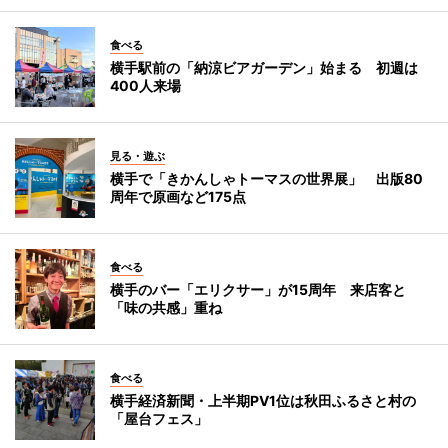
食べる
横手駅前の「納涼ビアガーデン」始まる 初週は
400人来場
見る・遊ぶ
横手で「きかんしゃトーマスの世界展」 出版80
周年で原画など175点
食べる
横手のバー「エリクサー」が15周年 来店客と
「味の共感」重ね
食べる
横手経済新聞・上半期PV1位は秋田ふるさと村の
「屋台フェス」