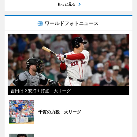
もっと見る
ワールドフォトニュース
吉田は２安打１打点 大リーグ
千賀の力投 大リーグ