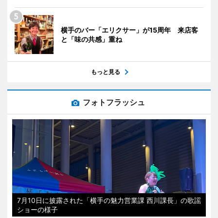
横手のバー「エリクサー」が15周年 来店客
と「味の共感」重ね
もっと見る
フォトフラッシュ
7月10日に披露された「横手の魅力営業課 西川課長」の歌謡
ショーの様子