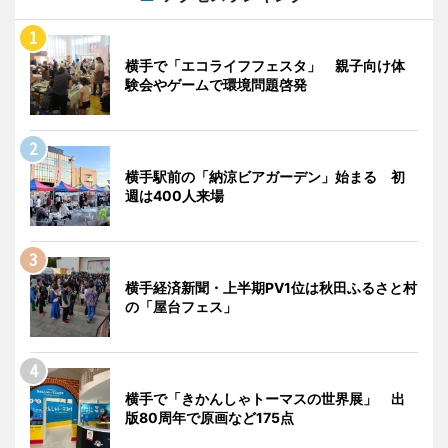
横手で「エコライフフェスタ」 親子向け体
験会やゲームで環境問題啓発
横手駅前の「納涼ビアガーデン」始まる 初
週は400人来場
横手経済新聞・上半期PV1位は秋田ふるさと村
の「屋台フェス」
横手で「きかんしゃトーマスの世界展」 出
版80周年で原画など175点