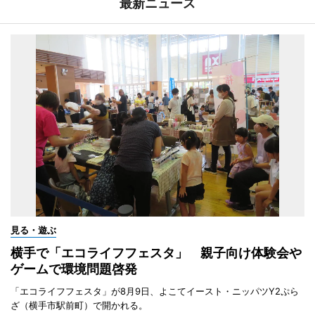
最新ニュース
見る・遊ぶ
横手で「エコライフフェスタ」 親子向け体験会や
ゲームで環境問題啓発
「エコライフフェスタ」が8月9日、よこてイースト・ニッパツY2ぷら
ざ（横手市駅前町）で開かれる。