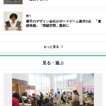
買う
横手のデザイン会社がボードゲーム新作2点 「遺
跡発掘」「閉鎖空間」題材に
もっと見る
見る・遊ぶ