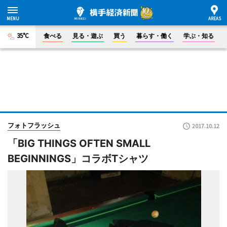
35°C
食べる
見る・遊ぶ
買う
暮らす・働く
学ぶ・知る
フォトフラッシュ
2017.10.12
「BIG THINGS OFTEN SMALL
BEGINNINGS」コラボTシャツ