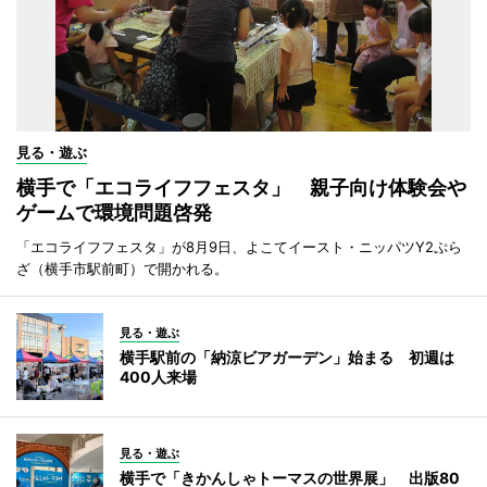
見る・遊ぶ
横手で「エコライフフェスタ」 親子向け体験会や
ゲームで環境問題啓発
「エコライフフェスタ」が8月9日、よこてイースト・ニッパツY2ぷら
ざ（横手市駅前町）で開かれる。
見る・遊ぶ
横手駅前の「納涼ビアガーデン」始まる 初週は
400人来場
見る・遊ぶ
横手で「きかんしゃトーマスの世界展」 出版80