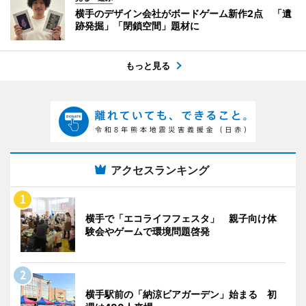
横手のデザイン会社がボードゲーム新作2点 「遺
跡発掘」「閉鎖空間」題材に
もっと見る
アクセスランキング
横手で「エコライフフェスタ」 親子向け体
験会やゲームで環境問題啓発
横手駅前の「納涼ビアガーデン」始まる 初