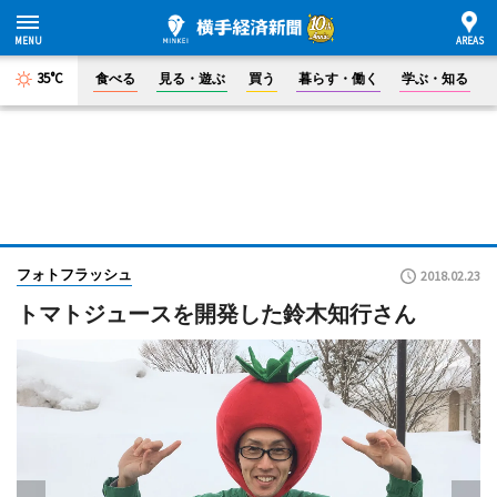
35°C
食べる
見る・遊ぶ
買う
暮らす・働く
学ぶ・知る
フォトフラッシュ
2018.02.23
トマトジュースを開発した鈴木知行さん