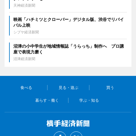
天神経済新聞
映画「ハチミツとクローバー」デジタル版、渋谷でリバイ
バル上映
シブヤ経済新聞
沼津の小中学生が地域情報誌「うらっち」制作へ プロ講
座で表現力磨く
沼津経済新聞
食べる
見る・遊ぶ
買う
暮らす・働く
学ぶ・知る