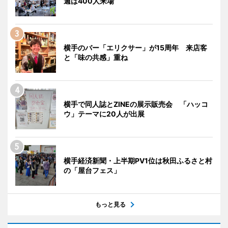
週は400人来場
横手のバー「エリクサー」が15周年 来店客
と「味の共感」重ね
横手で同人誌とZINEの展示販売会 「ハッコ
ウ」テーマに20人が出展
横手経済新聞・上半期PV1位は秋田ふるさと村
の「屋台フェス」
もっと見る