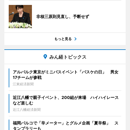
非核三原則見直し、予断せず
もっと見る
みん経トピックス
アルバルク東京がミニバスイベント「バスケの日」 男女
17チームが参戦
江東経済新聞
近江八幡で親子イベント、200組が来場 ハイハイレース
など楽しむ
近江八幡経済新聞
福岡パルコで「辛メーター」とグルメ企画「夏辛祭」 ス
タンプラリーも