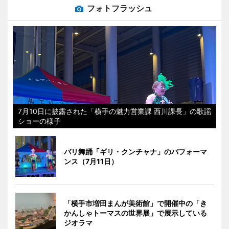
フォトフラッシュ
7月10日に披露された「横手の魅力営業課 西川課長」の歌謡
ショーの様子
バリ舞踊「ギリ・クンチャナ」のパフォーマ
ンス（7月11日）
「横手市増田まんが美術館」で開催中の「き
かんしゃトーマスの世界展」で展示している
ジオラマ