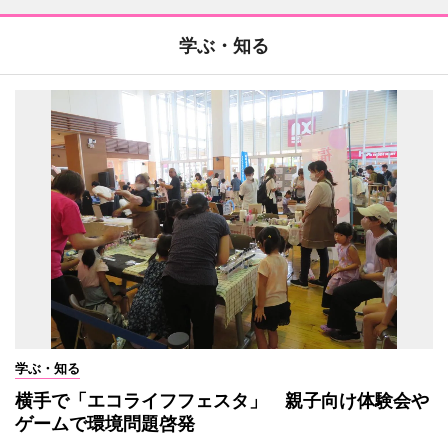
学ぶ・知る
学ぶ・知る
横手で「エコライフフェスタ」 親子向け体験会や
ゲームで環境問題啓発