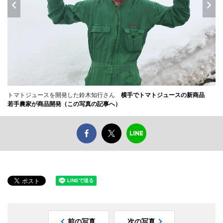
トマトジュースを開発した鈴木知行さん
横手でトマトジュースの新商品
若手農家が商品開発（この写真の記事へ）
前の写真
次の写真