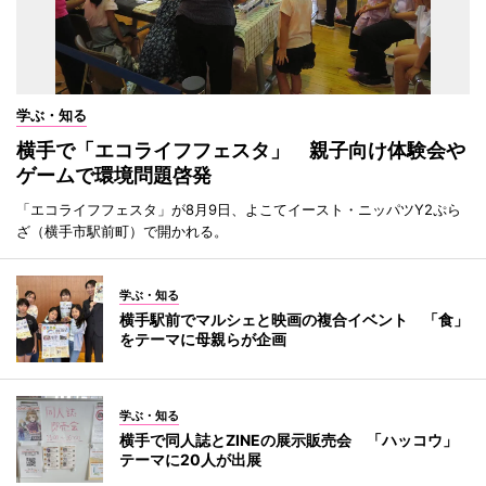
学ぶ・知る
横手で「エコライフフェスタ」 親子向け体験会や
ゲームで環境問題啓発
「エコライフフェスタ」が8月9日、よこてイースト・ニッパツY2ぷら
ざ（横手市駅前町）で開かれる。
学ぶ・知る
横手駅前でマルシェと映画の複合イベント 「食」
をテーマに母親らが企画
学ぶ・知る
横手で同人誌とZINEの展示販売会 「ハッコウ」
テーマに20人が出展