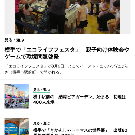
見る・遊ぶ
横手で「エコライフフェスタ」 親子向け体験会や
ゲームで環境問題啓発
「エコライフフェスタ」が8月9日、よこてイースト・ニッパツY2ぷら
ざ（横手市駅前町）で開かれる。
見る・遊ぶ
横手駅前の「納涼ビアガーデン」始まる 初週は
400人来場
見る・遊ぶ
横手で「きかんしゃトーマスの世界展」 出版80