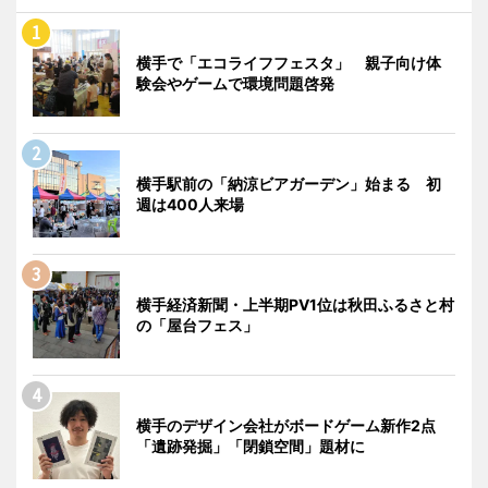
横手で「エコライフフェスタ」 親子向け体
験会やゲームで環境問題啓発
横手駅前の「納涼ビアガーデン」始まる 初
週は400人来場
横手経済新聞・上半期PV1位は秋田ふるさと村
の「屋台フェス」
横手のデザイン会社がボードゲーム新作2点
「遺跡発掘」「閉鎖空間」題材に