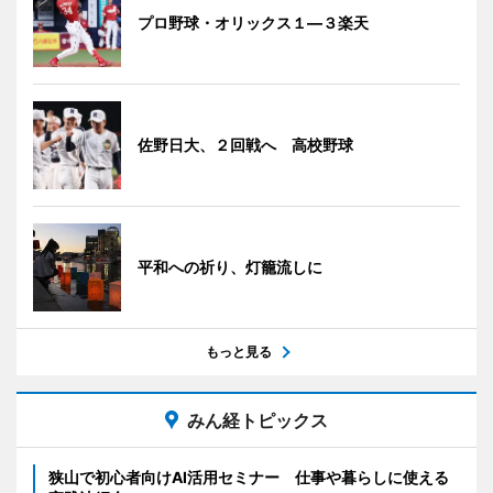
プロ野球・オリックス１―３楽天
佐野日大、２回戦へ 高校野球
平和への祈り、灯籠流しに
もっと見る
みん経トピックス
狭山で初心者向けAI活用セミナー 仕事や暮らしに使える