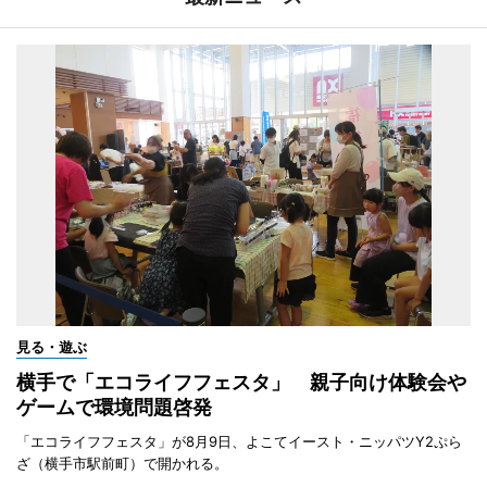
見る・遊ぶ
横手で「エコライフフェスタ」 親子向け体験会や
ゲームで環境問題啓発
「エコライフフェスタ」が8月9日、よこてイースト・ニッパツY2ぷら
ざ（横手市駅前町）で開かれる。