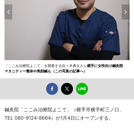
「ここみ治療院よこて」を開業する佐々木勇太さん
横手に女性向け鍼灸院
マタニティー整体や美顔鍼も（この写真の記事へ）
鍼灸院「ここみ治療院よこて」（横手市横手町三ノ口、
TEL 080-9124-8664）が1月4日にオープンする。