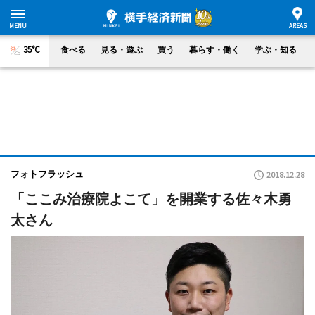
35°C
食べる
見る・遊ぶ
買う
暮らす・働く
学ぶ・知る
フォトフラッシュ
2018.12.28
「ここみ治療院よこて」を開業する佐々木勇
太さん