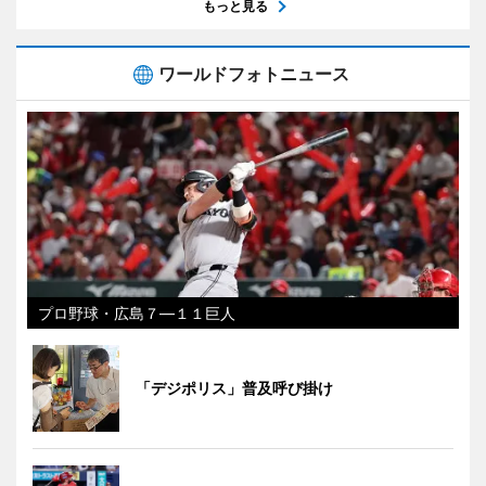
もっと見る
ワールドフォトニュース
プロ野球・広島７―１１巨人
「デジポリス」普及呼び掛け