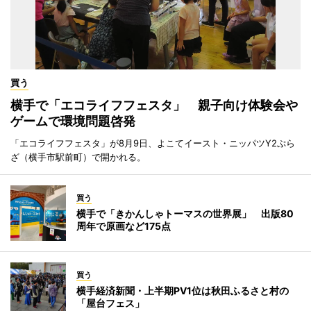
買う
横手で「エコライフフェスタ」 親子向け体験会や
ゲームで環境問題啓発
「エコライフフェスタ」が8月9日、よこてイースト・ニッパツY2ぷら
ざ（横手市駅前町）で開かれる。
買う
横手で「きかんしゃトーマスの世界展」 出版80
周年で原画など175点
買う
横手経済新聞・上半期PV1位は秋田ふるさと村の
「屋台フェス」