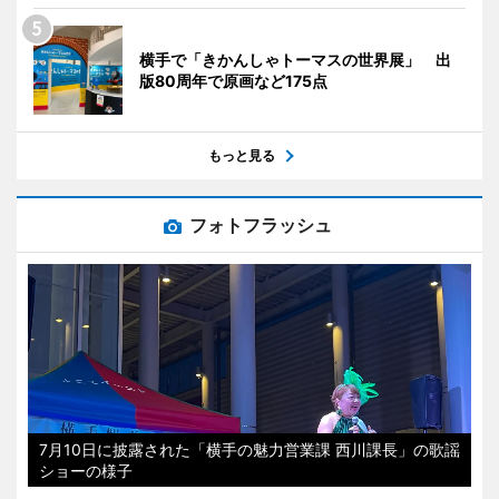
横手で「きかんしゃトーマスの世界展」 出
版80周年で原画など175点
もっと見る
フォトフラッシュ
7月10日に披露された「横手の魅力営業課 西川課長」の歌謡
ショーの様子