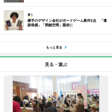
買う
横手のデザイン会社がボードゲーム新作2点 「遺
跡発掘」「閉鎖空間」題材に
もっと見る
見る・遊ぶ