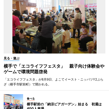
見る・遊ぶ
横手で「エコライフフェスタ」 親子向け体験会や
ゲームで環境問題啓発
「エコライフフェスタ」が8月9日、よこてイースト・ニッパツY2ぷら
ざ（横手市駅前町）で開かれる。
食べる
横手駅前の「納涼ビアガーデン」始まる 初週は
400人来場