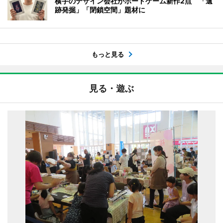
横手のデザイン会社がボードゲーム新作2点 「遺
跡発掘」「閉鎖空間」題材に
もっと見る
見る・遊ぶ