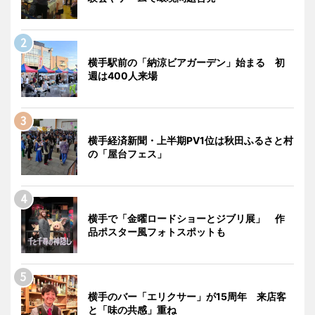
横手駅前の「納涼ビアガーデン」始まる 初
週は400人来場
横手経済新聞・上半期PV1位は秋田ふるさと村
の「屋台フェス」
横手で「金曜ロードショーとジブリ展」 作
品ポスター風フォトスポットも
横手のバー「エリクサー」が15周年 来店客
と「味の共感」重ね