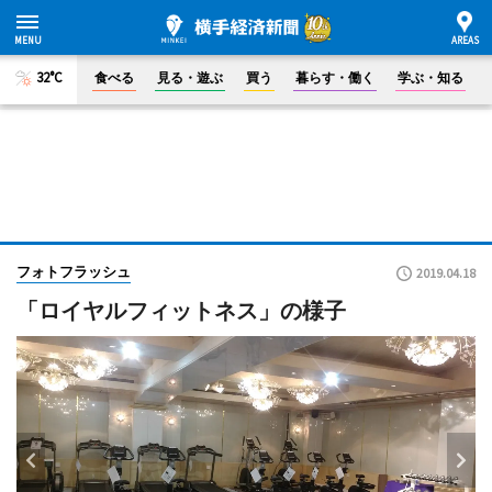
32°C
食べる
見る・遊ぶ
買う
暮らす・働く
学ぶ・知る
フォトフラッシュ
2019.04.18
「ロイヤルフィットネス」の様子