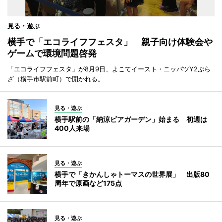
見る・遊ぶ
横手で「エコライフフェスタ」 親子向け体験会や
ゲームで環境問題啓発
「エコライフフェスタ」が8月9日、よこてイースト・ニッパツY2ぷら
ざ（横手市駅前町）で開かれる。
見る・遊ぶ
横手駅前の「納涼ビアガーデン」始まる 初週は
400人来場
見る・遊ぶ
横手で「きかんしゃトーマスの世界展」 出版80
周年で原画など175点
見る・遊ぶ