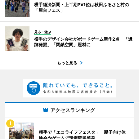
横手経済新聞・上半期PV1位は秋田ふるさと村の
「屋台フェス」
見る・遊ぶ
横手のデザイン会社がボードゲーム新作2点 「遺
跡発掘」「閉鎖空間」題材に
もっと見る
アクセスランキング
横手で「エコライフフェスタ」 親子向け体
験会やゲームで環境問題啓発