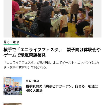
見る・遊ぶ
横手で「エコライフフェスタ」 親子向け体験会や
ゲームで環境問題啓発
「エコライフフェスタ」が8月9日、よこてイースト・ニッパツY2ぷら
ざ（横手市駅前町）で開かれる。
見る・遊ぶ
横手駅前の「納涼ビアガーデン」始まる 初週は
400人来場