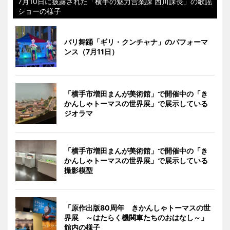
7月10日に披露された「横手の魅力営業課 西川課長」の歌謡
ショーの様子
バリ舞踊「ギリ・クンチャナ」のパフォーマ
ンス（7月11日）
「横手市増田まんが美術館」で開催中の「き
かんしゃトーマスの世界展」で展示している
ジオラマ
「横手市増田まんが美術館」で開催中の「き
かんしゃトーマスの世界展」で展示している
撮影模型
「原作出版80周年 きかんしゃトーマスの世
界展 ～はたらく機関車たちのおはなし～」
館内の様子