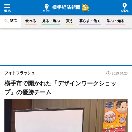
35°C
食べる
見る・遊ぶ
買う
暮らす・働く
学ぶ・知る
フォトフラッシュ
2019.04.23
横手市で開かれた「デザインワークショッ
プ」の優勝チーム