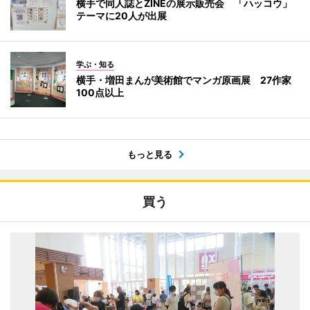
横手で同人誌とZINEの展示販売会 「ハッコウ」
テーマに20人が出展
学ぶ・知る
横手・増田まんが美術館でマンガ原画展 27作家
100点以上
もっと見る
買う