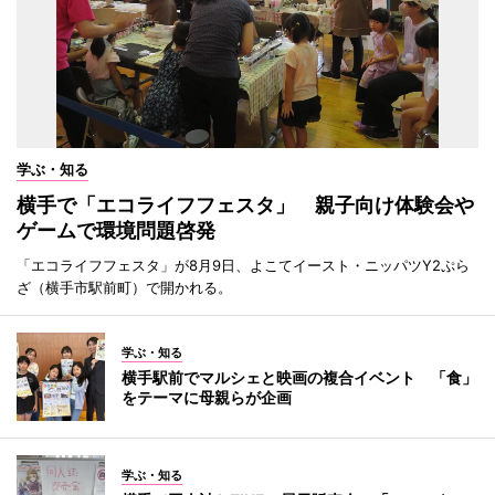
学ぶ・知る
横手で「エコライフフェスタ」 親子向け体験会や
ゲームで環境問題啓発
「エコライフフェスタ」が8月9日、よこてイースト・ニッパツY2ぷら
ざ（横手市駅前町）で開かれる。
学ぶ・知る
横手駅前でマルシェと映画の複合イベント 「食」
をテーマに母親らが企画
学ぶ・知る