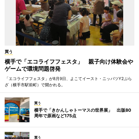
買う
横手で「エコライフフェスタ」 親子向け体験会や
ゲームで環境問題啓発
「エコライフフェスタ」が8月9日、よこてイースト・ニッパツY2ぷら
ざ（横手市駅前町）で開かれる。
買う
横手で「きかんしゃトーマスの世界展」 出版80
周年で原画など175点
買う