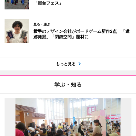
「屋台フェス」
見る・遊ぶ
横手のデザイン会社がボードゲーム新作2点 「遺
跡発掘」「閉鎖空間」題材に
もっと見る
学ぶ・知る