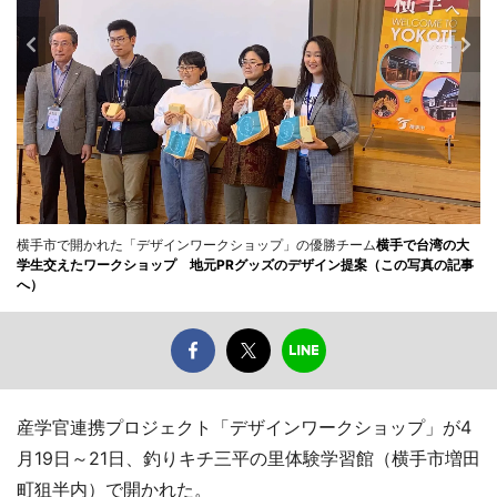
横手市で開かれた「デザインワークショップ」の優勝チーム
横手で台湾の大
学生交えたワークショップ 地元PRグッズのデザイン提案（この写真の記事
へ）
産学官連携プロジェクト「デザインワークショップ」が4
月19日～21日、釣りキチ三平の里体験学習館（横手市増田
町狙半内）で開かれた。