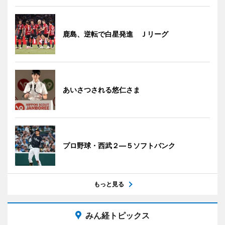
鹿島、逆転で白星発進 Ｊリーグ
あいさつされる悠仁さま
プロ野球・西武２―５ソフトバンク
もっと見る
みん経トピックス