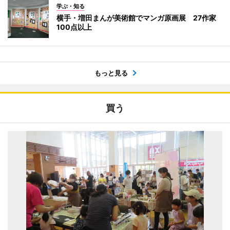
学ぶ・知る
横手・増田まんが美術館でマンガ原画展 27作家
100点以上
もっと見る
買う