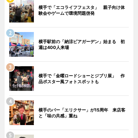
横手で「エコライフフェスタ」 親子向け体
験会やゲームで環境問題啓発
横手駅前の「納涼ビアガーデン」始まる 初
週は400人来場
横手で「金曜ロードショーとジブリ展」 作
品ポスター風フォトスポットも
横手のバー「エリクサー」が15周年 来店客
と「味の共感」重ね