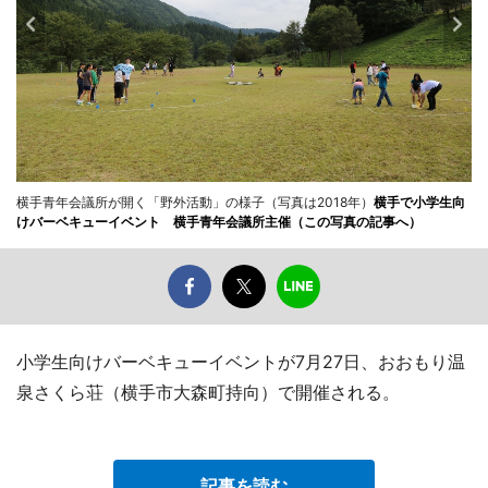
横手青年会議所が開く「野外活動」の様子（写真は2018年）
横手で小学生向
けバーベキューイベント 横手青年会議所主催（この写真の記事へ）
小学生向けバーベキューイベントが7月27日、おおもり温
泉さくら荘（横手市大森町持向）で開催される。
記事を読む