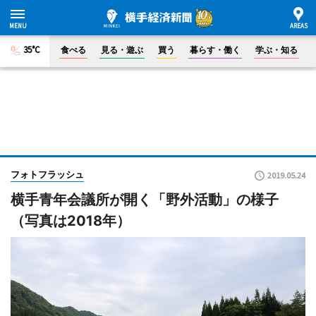
35°C
食べる
見る・遊ぶ
買う
暮らす・働く
学ぶ・知る
フォトフラッシュ
2019.05.24
横手青年会議所が開く「野外活動」の様子
（写真は2018年）