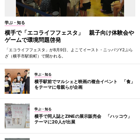
学ぶ・知る
横手で「エコライフフェスタ」 親子向け体験会や
ゲームで環境問題啓発
「エコライフフェスタ」が8月9日、よこてイースト・ニッパツY2ぷら
ざ（横手市駅前町）で開かれる。
学ぶ・知る
横手駅前でマルシェと映画の複合イベント 「食」
をテーマに母親らが企画
学ぶ・知る
横手で同人誌とZINEの展示販売会 「ハッコウ」
テーマに20人が出展