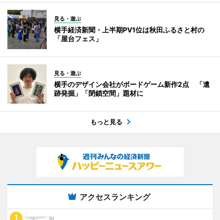
見る・遊ぶ
横手経済新聞・上半期PV1位は秋田ふるさと村の
「屋台フェス」
見る・遊ぶ
横手のデザイン会社がボードゲーム新作2点 「遺
跡発掘」「閉鎖空間」題材に
もっと見る
アクセスランキング