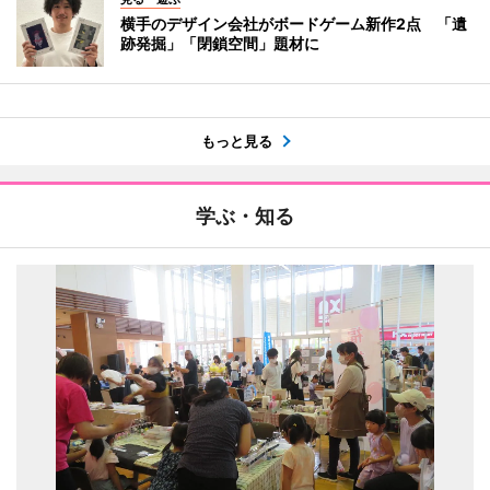
横手のデザイン会社がボードゲーム新作2点 「遺
跡発掘」「閉鎖空間」題材に
もっと見る
学ぶ・知る