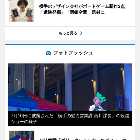
横手のデザイン会社がボードゲーム新作2点
「遺跡発掘」「閉鎖空間」題材に
もっと見る
フォトフラッシュ
7月10日に披露された「横手の魅力営業課 西川課長」の歌謡
ショーの様子