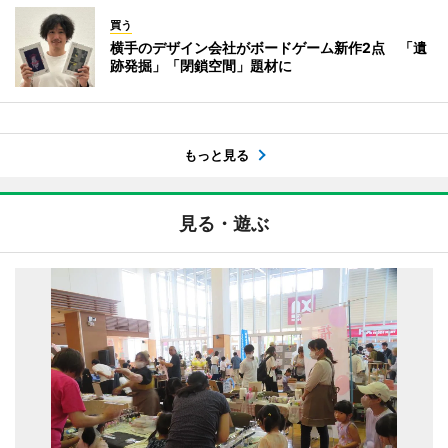
買う
横手のデザイン会社がボードゲーム新作2点 「遺
跡発掘」「閉鎖空間」題材に
もっと見る
見る・遊ぶ