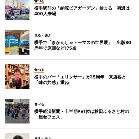
食べる
横手駅前の「納涼ビアガーデン」始まる 初週は
400人来場
見る・遊ぶ
横手で「きかんしゃトーマスの世界展」 出版80
周年で原画など175点
食べる
横手のバー「エリクサー」が15周年 来店客と
「味の共感」重ね
食べる
横手経済新聞・上半期PV1位は秋田ふるさと村の
「屋台フェス」
見る・遊ぶ