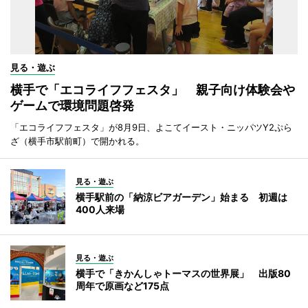
見る・遊ぶ
横手で「エコライフフェスタ」 親子向け体験会や
ゲームで環境問題啓発
「エコライフフェスタ」が8月9日、よこてイースト・ニッパツY2ぷら
ざ（横手市駅前町）で開かれる。
見る・遊ぶ
横手駅前の「納涼ビアガーデン」始まる 初週は
400人来場
見る・遊ぶ
横手で「きかんしゃトーマスの世界展」 出版80
周年で原画など175点