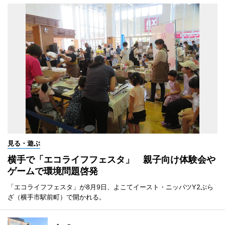
見る・遊ぶ
横手で「エコライフフェスタ」 親子向け体験会や
ゲームで環境問題啓発
「エコライフフェスタ」が8月9日、よこてイースト・ニッパツY2ぷら
ざ（横手市駅前町）で開かれる。