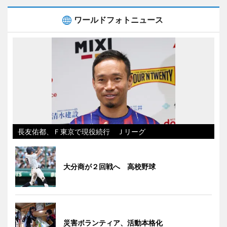
ワールドフォトニュース
長友佑都、Ｆ東京で現役続行 Ｊリーグ
大分商が２回戦へ 高校野球
災害ボランティア、活動本格化