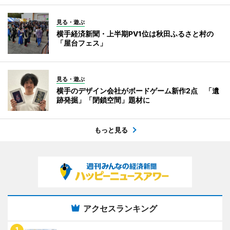
見る・遊ぶ
横手経済新聞・上半期PV1位は秋田ふるさと村の
「屋台フェス」
見る・遊ぶ
横手のデザイン会社がボードゲーム新作2点 「遺
跡発掘」「閉鎖空間」題材に
もっと見る
アクセスランキング