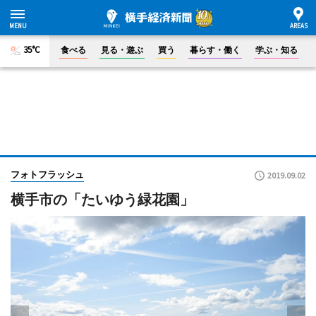
35°C
食べる
見る・遊ぶ
買う
暮らす・働く
学ぶ・知る
フォトフラッシュ
2019.09.02
横手市の「たいゆう緑花園」