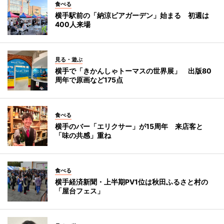
食べる
横手駅前の「納涼ビアガーデン」始まる 初週は
400人来場
見る・遊ぶ
横手で「きかんしゃトーマスの世界展」 出版80
周年で原画など175点
食べる
横手のバー「エリクサー」が15周年 来店客と
「味の共感」重ね
食べる
横手経済新聞・上半期PV1位は秋田ふるさと村の
「屋台フェス」