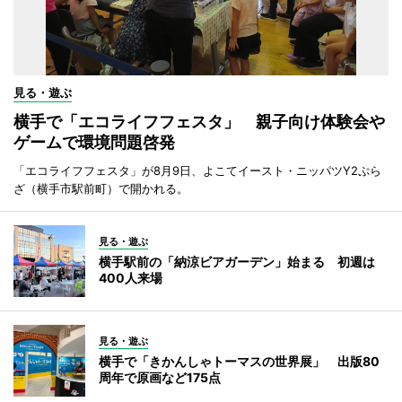
見る・遊ぶ
横手で「エコライフフェスタ」 親子向け体験会や
ゲームで環境問題啓発
「エコライフフェスタ」が8月9日、よこてイースト・ニッパツY2ぷら
ざ（横手市駅前町）で開かれる。
見る・遊ぶ
横手駅前の「納涼ビアガーデン」始まる 初週は
400人来場
見る・遊ぶ
横手で「きかんしゃトーマスの世界展」 出版80
周年で原画など175点