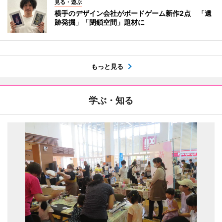
見る・遊ぶ
横手のデザイン会社がボードゲーム新作2点 「遺
跡発掘」「閉鎖空間」題材に
もっと見る
学ぶ・知る