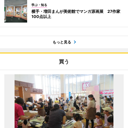
学ぶ・知る
横手・増田まんが美術館でマンガ原画展 27作家
100点以上
もっと見る
買う