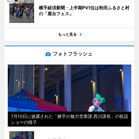
横手経済新聞・上半期PV1位は秋田ふるさと村
の「屋台フェス」
もっと見る
フォトフラッシュ
7月10日に披露された「横手の魅力営業課 西川課長」の歌謡
ショーの様子