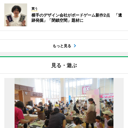
買う
横手のデザイン会社がボードゲーム新作2点 「遺
跡発掘」「閉鎖空間」題材に
もっと見る
見る・遊ぶ