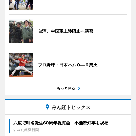
台湾、中国軍上陸阻止へ演習
プロ野球・日本ハム０―６楽天
もっと見る
みん経トピックス
八広で町名誕生60周年祝賀会 小池都知事も祝福
すみだ経済新聞