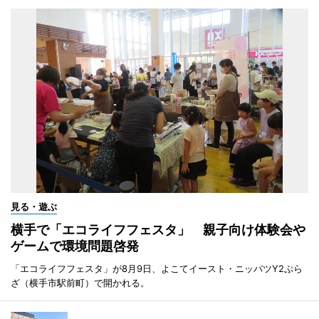
見る・遊ぶ
横手で「エコライフフェスタ」 親子向け体験会や
ゲームで環境問題啓発
「エコライフフェスタ」が8月9日、よこてイースト・ニッパツY2ぷら
ざ（横手市駅前町）で開かれる。