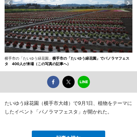
横手市の「たいゆう緑花園」
横手市の「たいゆう緑花園」でパノラマフェス
タ 400人が来場（この写真の記事へ）
たいゆう緑花園（横手市大雄）で9月1日、植物をテーマに
したイベント「パノラマフェスタ」が開かれた。