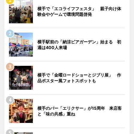
横手で「エコライフフェスタ」 親子向け体
験会やゲームで環境問題啓発
横手駅前の「納涼ビアガーデン」始まる 初
週は400人来場
横手で「金曜ロードショーとジブリ展」 作
品ポスター風フォトスポットも
横手のバー「エリクサー」が15周年 来店客
と「味の共感」重ね