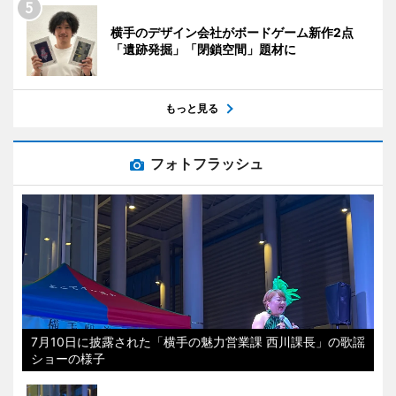
横手のデザイン会社がボードゲーム新作2点
「遺跡発掘」「閉鎖空間」題材に
もっと見る
フォトフラッシュ
7月10日に披露された「横手の魅力営業課 西川課長」の歌謡
ショーの様子