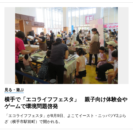
見る・遊ぶ
横手で「エコライフフェスタ」 親子向け体験会や
ゲームで環境問題啓発
「エコライフフェスタ」が8月9日、よこてイースト・ニッパツY2ぷら
ざ（横手市駅前町）で開かれる。