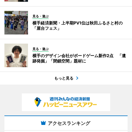
見る・遊ぶ
横手経済新聞・上半期PV1位は秋田ふるさと村の
「屋台フェス」
見る・遊ぶ
横手のデザイン会社がボードゲーム新作2点 「遺
跡発掘」「閉鎖空間」題材に
もっと見る
アクセスランキング