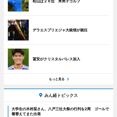
松山は２６位 米男子ゴルフ
デラエスプリエジャ大統領が就任
冨安がクリスタルパレス加入
もっと見る
みん経トピックス
大学生の木村栞さん、八戸三社大祭の行列を2周 ゴールで
着替えてまた出発