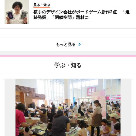
見る・遊ぶ
横手のデザイン会社がボードゲーム新作2点 「遺
跡発掘」「閉鎖空間」題材に
もっと見る
学ぶ・知る