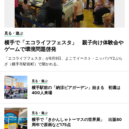
見る・遊ぶ
横手で「エコライフフェスタ」 親子向け体験会や
ゲームで環境問題啓発
「エコライフフェスタ」が8月9日、よこてイースト・ニッパツY2ぷら
ざ（横手市駅前町）で開かれる。
見る・遊ぶ
横手駅前の「納涼ビアガーデン」始まる 初週は
400人来場
見る・遊ぶ
横手で「きかんしゃトーマスの世界展」 出版80
周年で原画など175点