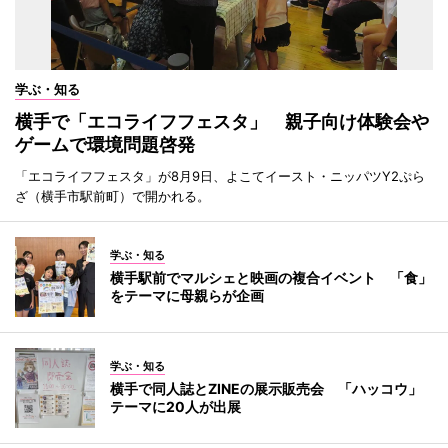
学ぶ・知る
横手で「エコライフフェスタ」 親子向け体験会や
ゲームで環境問題啓発
「エコライフフェスタ」が8月9日、よこてイースト・ニッパツY2ぷら
ざ（横手市駅前町）で開かれる。
学ぶ・知る
横手駅前でマルシェと映画の複合イベント 「食」
をテーマに母親らが企画
学ぶ・知る
横手で同人誌とZINEの展示販売会 「ハッコウ」
テーマに20人が出展