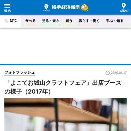
35°C
食べる
見る・遊ぶ
買う
暮らす・働く
学ぶ・知る
フォトフラッシュ
2020.03.17
「よこてお城山クラフトフェア」出店ブース
の様子（2017年）