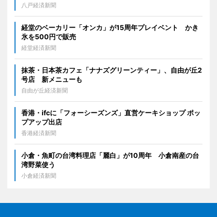
八戸経済新聞
経堂のベーカリー「オンカ」が15周年プレイベント かき
氷を500円で販売
経堂経済新聞
抹茶・日本茶カフェ「ナナズグリーンティー」、自由が丘2
号店 新メニューも
自由が丘経済新聞
香港・ifcに「フォーシーズンズ」直営ケーキショップ ポッ
プアップ出店
香港経済新聞
小倉・魚町の台湾料理店「麗白」が10周年 小倉南産の台
湾野菜使う
小倉経済新聞