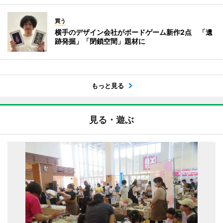
買う
横手のデザイン会社がボードゲーム新作2点 「遺
跡発掘」「閉鎖空間」題材に
もっと見る
見る・遊ぶ