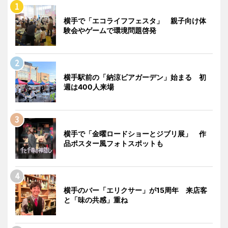
横手で「エコライフフェスタ」 親子向け体
験会やゲームで環境問題啓発
横手駅前の「納涼ビアガーデン」始まる 初
週は400人来場
横手で「金曜ロードショーとジブリ展」 作
品ポスター風フォトスポットも
横手のバー「エリクサー」が15周年 来店客
と「味の共感」重ね