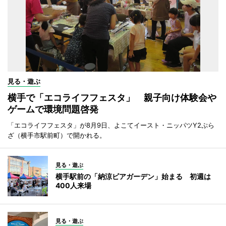
見る・遊ぶ
横手で「エコライフフェスタ」 親子向け体験会や
ゲームで環境問題啓発
「エコライフフェスタ」が8月9日、よこてイースト・ニッパツY2ぷら
ざ（横手市駅前町）で開かれる。
見る・遊ぶ
横手駅前の「納涼ビアガーデン」始まる 初週は
400人来場
見る・遊ぶ