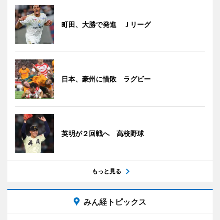
町田、大勝で発進 Ｊリーグ
日本、豪州に惜敗 ラグビー
英明が２回戦へ 高校野球
もっと見る
みん経トピックス