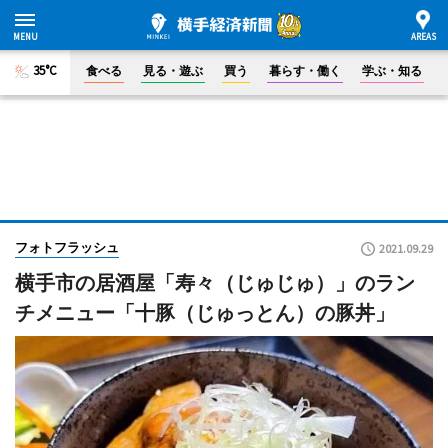
35°C
食べる
見る・遊ぶ
買う
暮らす・働く
学ぶ・知る
フォトフラッシュ
2021.09.29
横手市の居酒屋「寿々（じゅじゅ）」のラン
チメニュー「十豚（じゅっとん）の豚丼」