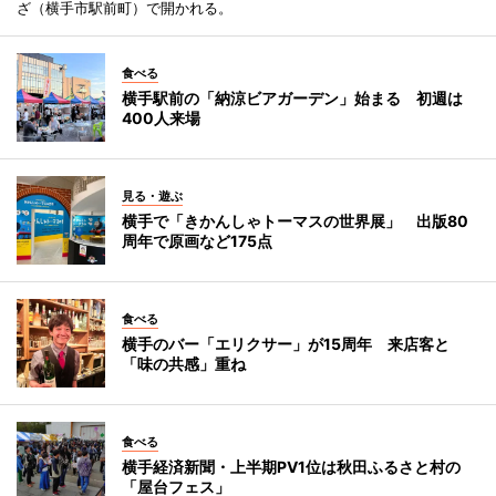
ざ（横手市駅前町）で開かれる。
食べる
横手駅前の「納涼ビアガーデン」始まる 初週は
400人来場
見る・遊ぶ
横手で「きかんしゃトーマスの世界展」 出版80
周年で原画など175点
食べる
横手のバー「エリクサー」が15周年 来店客と
「味の共感」重ね
食べる
横手経済新聞・上半期PV1位は秋田ふるさと村の
「屋台フェス」