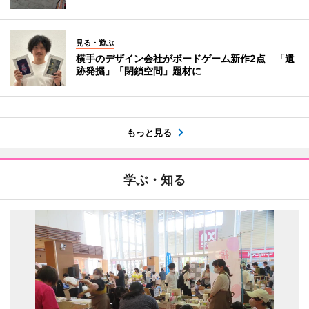
見る・遊ぶ
横手のデザイン会社がボードゲーム新作2点 「遺
跡発掘」「閉鎖空間」題材に
もっと見る
学ぶ・知る