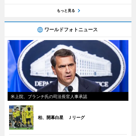
もっと見る
ワールドフォトニュース
米上院、ブランチ氏の司法長官人事承認
柏、開幕白星 Ｊリーグ