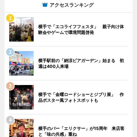
アクセスランキング
横手で「エコライフフェスタ」 親子向け体
験会やゲームで環境問題啓発
横手駅前の「納涼ビアガーデン」始まる 初
週は400人来場
横手で「金曜ロードショーとジブリ展」 作
品ポスター風フォトスポットも
横手のバー「エリクサー」が15周年 来店客
と「味の共感」重ね