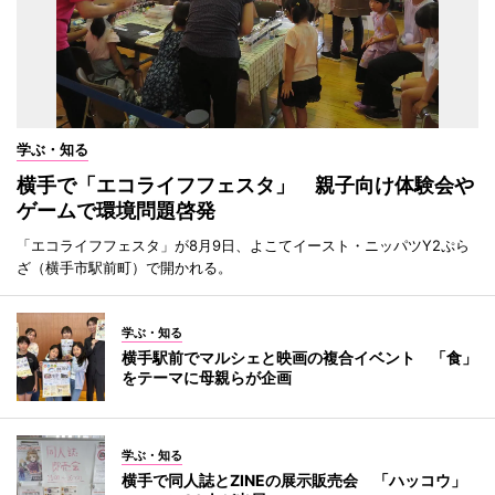
学ぶ・知る
横手で「エコライフフェスタ」 親子向け体験会や
ゲームで環境問題啓発
「エコライフフェスタ」が8月9日、よこてイースト・ニッパツY2ぷら
ざ（横手市駅前町）で開かれる。
学ぶ・知る
横手駅前でマルシェと映画の複合イベント 「食」
をテーマに母親らが企画
学ぶ・知る
横手で同人誌とZINEの展示販売会 「ハッコウ」