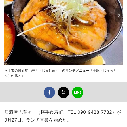
横手市の居酒屋「寿々（じゅじゅ）」のランチメニュー「十豚（じゅっと
ん）の豚丼」
居酒屋「寿々」（横手市寿町、TEL 090-9428-7732）が
9月27日、ランチ営業を始めた。