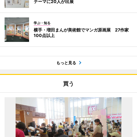
テーマに20人が出展
学ぶ・知る
横手・増田まんが美術館でマンガ原画展 27作家
100点以上
もっと見る
買う