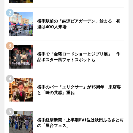
横手駅前の「納涼ビアガーデン」始まる 初
週は400人来場
横手で「金曜ロードショーとジブリ展」 作
品ポスター風フォトスポットも
横手のバー「エリクサー」が15周年 来店客
と「味の共感」重ね
横手経済新聞・上半期PV1位は秋田ふるさと村
の「屋台フェス」