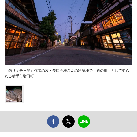
「釣りキチ三平」作者の故・矢口高雄さんの出身地で「蔵の町」として知ら
れる横手市増田町