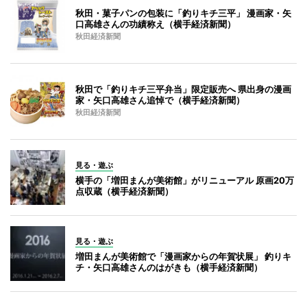
秋田・菓子パンの包装に「釣りキチ三平」 漫画家・矢
口高雄さんの功績称え（横手経済新聞）
秋田経済新聞
秋田で「釣りキチ三平弁当」限定販売へ 県出身の漫画
家・矢口高雄さん追悼で（横手経済新聞）
秋田経済新聞
見る・遊ぶ
横手の「増田まんが美術館」がリニューアル 原画20万
点収蔵（横手経済新聞）
見る・遊ぶ
増田まんが美術館で「漫画家からの年賀状展」 釣りキ
チ・矢口高雄さんのはがきも（横手経済新聞）