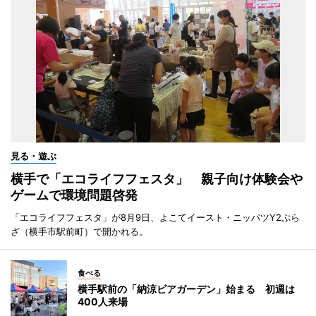
見る・遊ぶ
横手で「エコライフフェスタ」 親子向け体験会や
ゲームで環境問題啓発
「エコライフフェスタ」が8月9日、よこてイースト・ニッパツY2ぷら
ざ（横手市駅前町）で開かれる。
食べる
横手駅前の「納涼ビアガーデン」始まる 初週は
400人来場