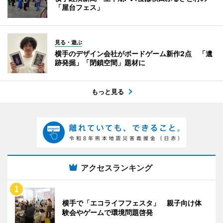
「屋台フェス」
見る・遊ぶ
横手のデザイン会社がボードゲーム新作2点 「遺
跡発掘」「閉鎖空間」題材に
もっと見る
アクセスランキング
横手で「エコライフフェスタ」 親子向け体
験会やゲームで環境問題啓発