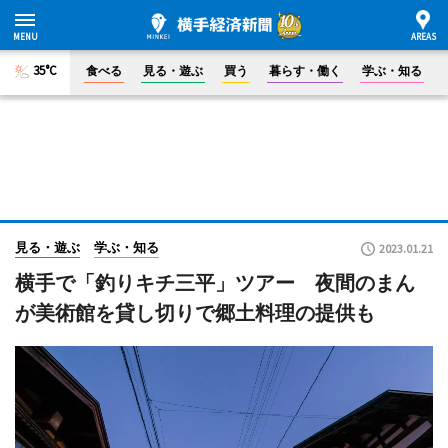
35°C
食べる
見る・遊ぶ
買う
暮らす・働く
学ぶ・知る
見る・遊ぶ
学ぶ・知る
2023.01.21
横手で「釣りキチ三平」ツアー 夜間のまん
が美術館を貸し切りで郷土料理の提供も