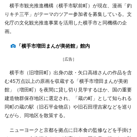
横手市観光推進機構（横手市駅前町）が現在、漫画「釣
りキチ三平」がテーマのツアー参加者を募集している。文
化庁の文化観光推進事業を活用した横手市と同機構の企
画。
「横手市増田まんが美術館」館内
［広告］
横手市（旧増田町）出身の故・矢口高雄さんの作品を含
む45万点以上の原画を収蔵する「横手市増田まんが美術
館」（増田町）を夜間に貸し切り見学するほか、国の重要
建造物群保存地区に選定され、「蔵の町」として知られる
同町の蔵の駅（旧石平金物店）や旧石田理吉家などを巡り
ながら、同地区を散策する。
ニューヨークと京都を拠点に日本食の監修などを手掛け