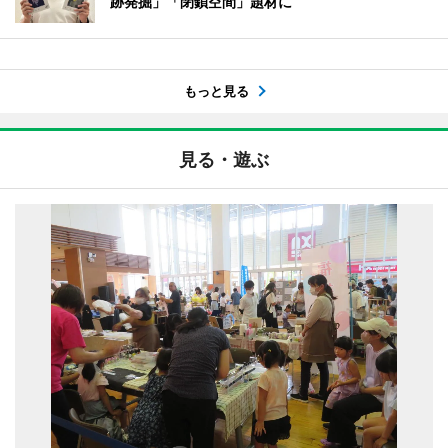
跡発掘」「閉鎖空間」題材に
もっと見る
見る・遊ぶ