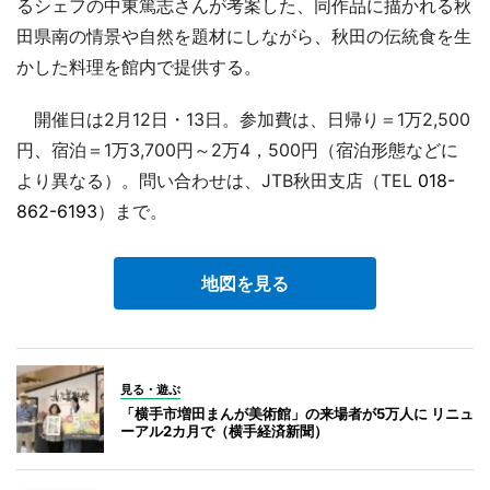
るシェフの中東篤志さんが考案した、同作品に描かれる秋
田県南の情景や自然を題材にしながら、秋田の伝統食を生
かした料理を館内で提供する。
開催日は2月12日・13日。参加費は、日帰り＝1万2,500
円、宿泊＝1万3,700円～2万4，500円（宿泊形態などに
より異なる）。問い合わせは、JTB秋田支店（TEL
018-
862-6193
）まで。
地図を見る
見る・遊ぶ
「横手市増田まんが美術館」の来場者が5万人に リニュ
ーアル2カ月で（横手経済新聞）