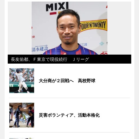
長友佑都、Ｆ東京で現役続行 Ｊリーグ
大分商が２回戦へ 高校野球
災害ボランティア、活動本格化