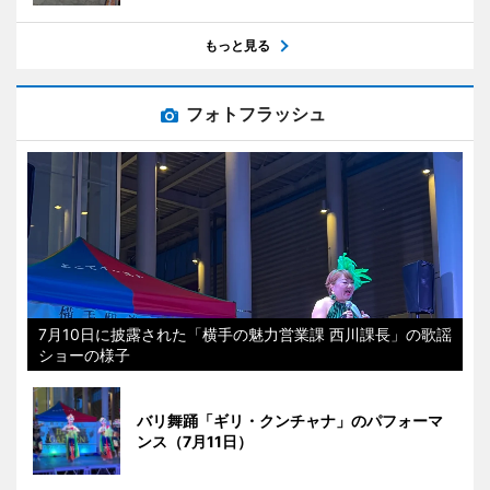
もっと見る
フォトフラッシュ
7月10日に披露された「横手の魅力営業課 西川課長」の歌謡
ショーの様子
バリ舞踊「ギリ・クンチャナ」のパフォーマ
ンス（7月11日）