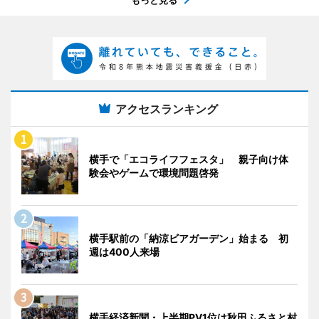
アクセスランキング
横手で「エコライフフェスタ」 親子向け体
験会やゲームで環境問題啓発
横手駅前の「納涼ビアガーデン」始まる 初
週は400人来場
横手経済新聞・上半期PV1位は秋田ふるさと村