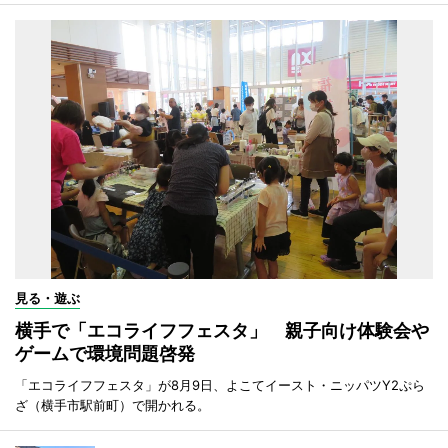
見る・遊ぶ
横手で「エコライフフェスタ」 親子向け体験会や
ゲームで環境問題啓発
「エコライフフェスタ」が8月9日、よこてイースト・ニッパツY2ぷら
ざ（横手市駅前町）で開かれる。