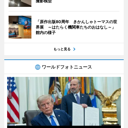
撮影模型
「原作出版80周年 きかんしゃトーマスの世
界展 ～はたらく機関車たちのおはなし～」
館内の様子
もっと見る
ワールドフォトニュース