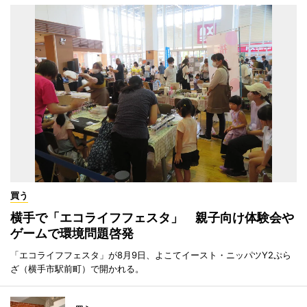
買う
横手で「エコライフフェスタ」 親子向け体験会や
ゲームで環境問題啓発
「エコライフフェスタ」が8月9日、よこてイースト・ニッパツY2ぷら
ざ（横手市駅前町）で開かれる。