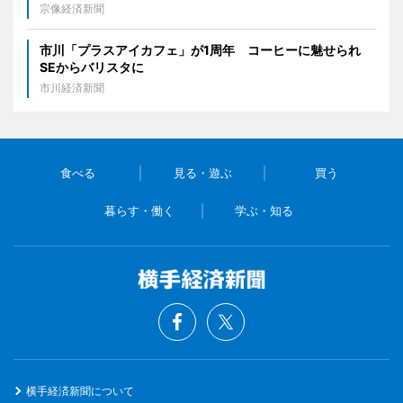
宗像経済新聞
市川「プラスアイカフェ」が1周年 コーヒーに魅せられ
SEからバリスタに
市川経済新聞
食べる
見る・遊ぶ
買う
暮らす・働く
学ぶ・知る
横手経済新聞について