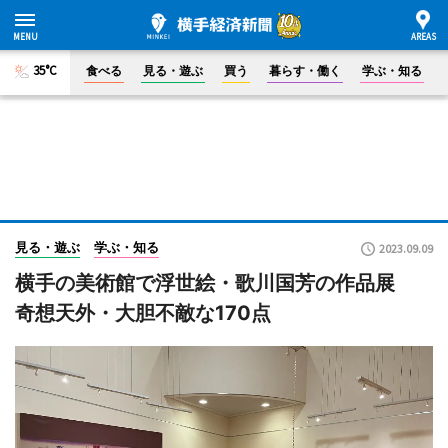
35°C
食べる
見る・遊ぶ
買う
暮らす・働く
学ぶ・知る
見る・遊ぶ
学ぶ・知る
2023.09.09
横手の美術館で浮世絵・歌川国芳の作品展
奇想天外・大胆不敵な170点