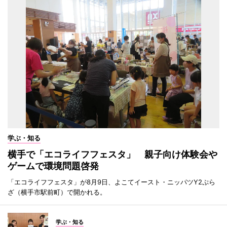
学ぶ・知る
横手で「エコライフフェスタ」 親子向け体験会や
ゲームで環境問題啓発
「エコライフフェスタ」が8月9日、よこてイースト・ニッパツY2ぷら
ざ（横手市駅前町）で開かれる。
学ぶ・知る