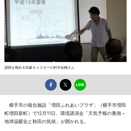
講師を務める気象キャスターの村木祐輔さん
横手市の複合施設「増田ふれあいプラザ」（横手市増田
町増田新町）で12月11日、環境講演会「天気予報の裏側～
地球温暖化と秋田の気候」が開かれる。