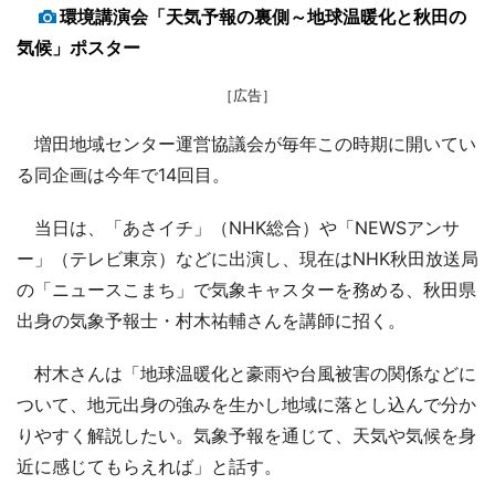
環境講演会「天気予報の裏側～地球温暖化と秋田の
気候」ポスター
［広告］
増田地域センター運営協議会が毎年この時期に開いてい
る同企画は今年で14回目。
当日は、「あさイチ」（NHK総合）や「NEWSアンサ
ー」（テレビ東京）などに出演し、現在はNHK秋田放送局
の「ニュースこまち」で気象キャスターを務める、秋田県
出身の気象予報士・村木祐輔さんを講師に招く。
村木さんは「地球温暖化と豪雨や台風被害の関係などに
ついて、地元出身の強みを生かし地域に落とし込んで分か
りやすく解説したい。気象予報を通じて、天気や気候を身
近に感じてもらえれば」と話す。