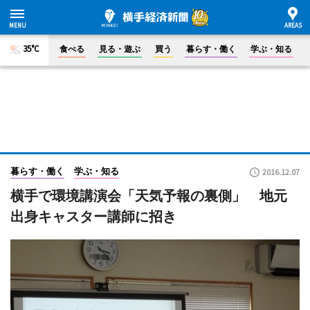
35°C
食べる
見る・遊ぶ
買う
暮らす・働く
学ぶ・知る
暮らす・働く
学ぶ・知る
2016.12.07
横手で環境講演会「天気予報の裏側」 地元
出身キャスター講師に招き