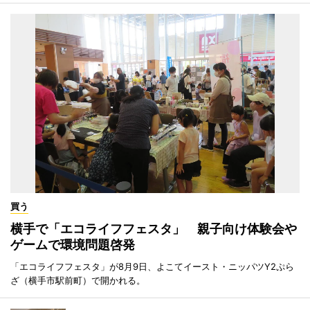
買う
横手で「エコライフフェスタ」 親子向け体験会や
ゲームで環境問題啓発
「エコライフフェスタ」が8月9日、よこてイースト・ニッパツY2ぷら
ざ（横手市駅前町）で開かれる。