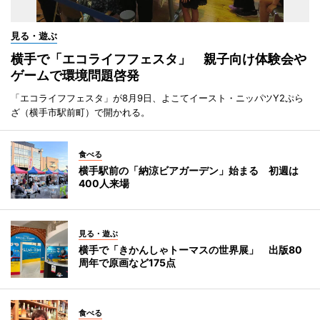
見る・遊ぶ
横手で「エコライフフェスタ」 親子向け体験会や
ゲームで環境問題啓発
「エコライフフェスタ」が8月9日、よこてイースト・ニッパツY2ぷら
ざ（横手市駅前町）で開かれる。
食べる
横手駅前の「納涼ビアガーデン」始まる 初週は
400人来場
見る・遊ぶ
横手で「きかんしゃトーマスの世界展」 出版80
周年で原画など175点
食べる