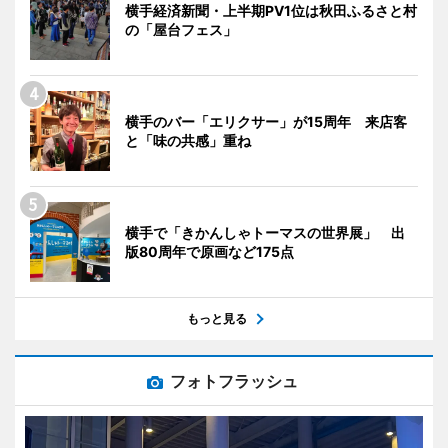
横手経済新聞・上半期PV1位は秋田ふるさと村
の「屋台フェス」
横手のバー「エリクサー」が15周年 来店客
と「味の共感」重ね
横手で「きかんしゃトーマスの世界展」 出
版80周年で原画など175点
もっと見る
フォトフラッシュ