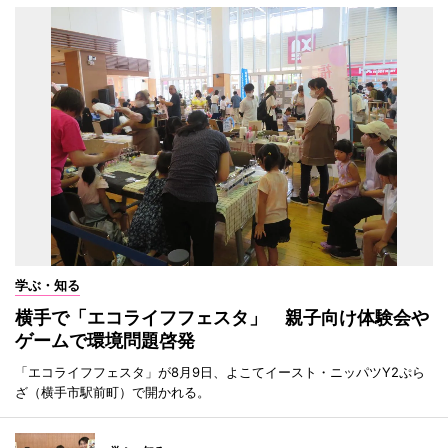
学ぶ・知る
横手で「エコライフフェスタ」 親子向け体験会や
ゲームで環境問題啓発
「エコライフフェスタ」が8月9日、よこてイースト・ニッパツY2ぷら
ざ（横手市駅前町）で開かれる。