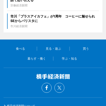
宗像経済新聞
市川「プラスアイカフェ」が1周年 コーヒーに魅せられ
SEからバリスタに
市川経済新聞
食べる
見る・遊ぶ
買う
暮らす・働く
学ぶ・知る
横手経済新聞について