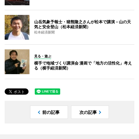
山岳気象予報士・猪熊隆之さんが松本で講演－山の天
気と安全登山（松本経済新聞）
松本経済新聞
見る・遊ぶ
横手で地域づくり講演会 漫画で「地方の活性化」考え
る（横手経済新聞）
前の記事
次の記事