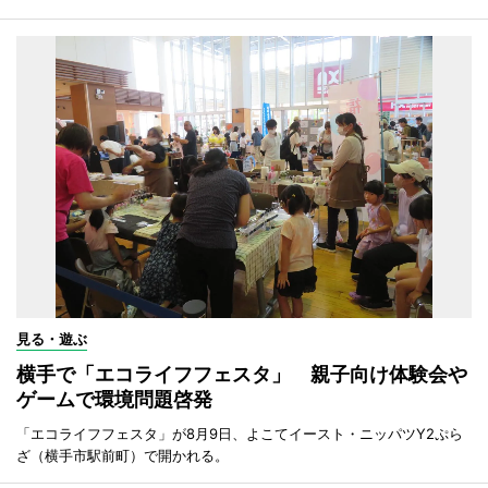
見る・遊ぶ
横手で「エコライフフェスタ」 親子向け体験会や
ゲームで環境問題啓発
「エコライフフェスタ」が8月9日、よこてイースト・ニッパツY2ぷら
ざ（横手市駅前町）で開かれる。