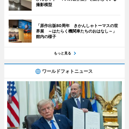
撮影模型
「原作出版80周年 きかんしゃトーマスの世
界展 ～はたらく機関車たちのおはなし～」
館内の様子
もっと見る
ワールドフォトニュース