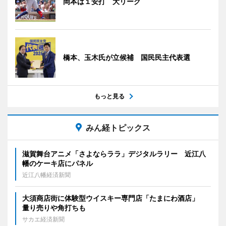
岡本は１安打 大リーグ
橋本、玉木氏が立候補 国民民主代表選
もっと見る
みん経トピックス
滋賀舞台アニメ「さよならララ」デジタルラリー 近江八
幡のケーキ店にパネル
近江八幡経済新聞
大須商店街に体験型ウイスキー専門店「たまにわ酒店」
量り売りや角打ちも
サカエ経済新聞