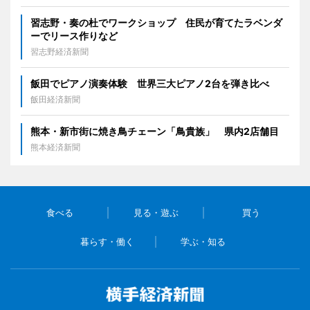
習志野・奏の杜でワークショップ 住民が育てたラベンダ
ーでリース作りなど
習志野経済新聞
飯田でピアノ演奏体験 世界三大ピアノ2台を弾き比べ
飯田経済新聞
熊本・新市街に焼き鳥チェーン「鳥貴族」 県内2店舗目
熊本経済新聞
食べる
見る・遊ぶ
買う
暮らす・働く
学ぶ・知る