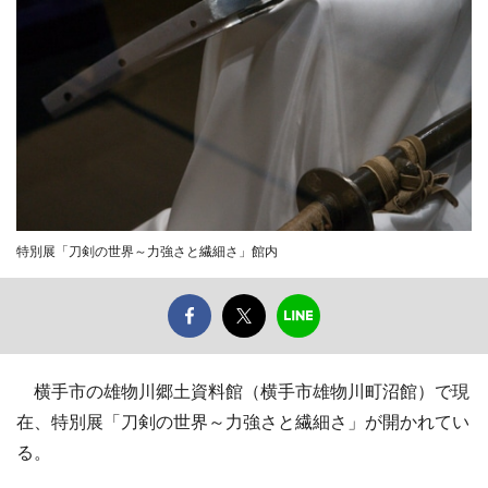
特別展「刀剣の世界～力強さと繊細さ」館内
横手市の雄物川郷土資料館（横手市雄物川町沼館）で現
在、特別展「刀剣の世界～力強さと繊細さ」が開かれてい
る。