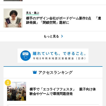
見る・遊ぶ
横手のデザイン会社がボードゲーム新作2点 「遺
跡発掘」「閉鎖空間」題材に
もっと見る
アクセスランキング
横手で「エコライフフェスタ」 親子向け体
験会やゲームで環境問題啓発