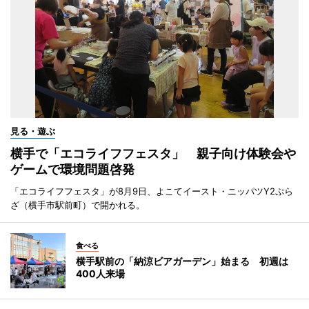
見る・遊ぶ
横手で「エコライフフェスタ」 親子向け体験会や
ゲームで環境問題啓発
「エコライフフェスタ」が8月9日、よこてイースト・ニッパツY2ぷら
ざ（横手市駅前町）で開かれる。
食べる
横手駅前の「納涼ビアガーデン」始まる 初週は
400人来場