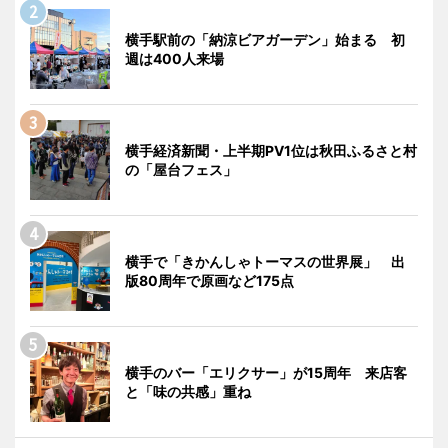
横手駅前の「納涼ビアガーデン」始まる 初
週は400人来場
横手経済新聞・上半期PV1位は秋田ふるさと村
の「屋台フェス」
横手で「きかんしゃトーマスの世界展」 出
版80周年で原画など175点
横手のバー「エリクサー」が15周年 来店客
と「味の共感」重ね