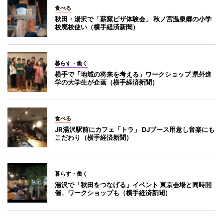
食べる
秋田・湯沢で「薪窯ピザ体験会」 秋ノ宮温泉郷の小学
校廃校使い（横手経済新聞）
暮らす・働く
横手で「地域の将来を考える」ワークショップ 県外進
学の大学生が企画（横手経済新聞）
食べる
JR湯沢駅前にカフェ「トラ」 DJブース用意し音楽にも
こだわり（横手経済新聞）
暮らす・働く
湯沢で「秋田をつなげる」イベント 東京会場と同時開
催、ワークショップも（横手経済新聞）