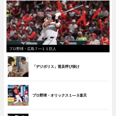
プロ野球・広島７―１１巨人
「デジポリス」普及呼び掛け
プロ野球・オリックス１―３楽天