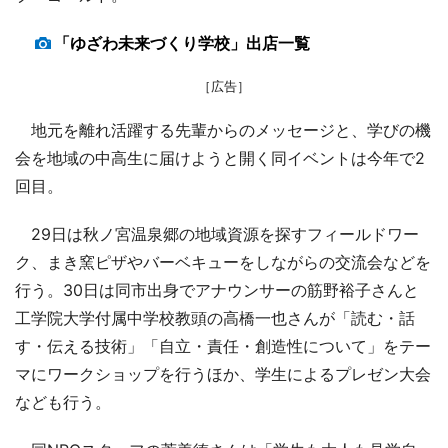
「ゆざわ未来づくり学校」出店一覧
［広告］
地元を離れ活躍する先輩からのメッセージと、学びの機
会を地域の中高生に届けようと開く同イベントは今年で2
回目。
29日は秋ノ宮温泉郷の地域資源を探すフィールドワー
ク、まき窯ピザやバーベキューをしながらの交流会などを
行う。30日は同市出身でアナウンサーの筋野裕子さんと
工学院大学付属中学校教頭の高橋一也さんが「読む・話
す・伝える技術」「自立・責任・創造性について」をテー
マにワークショップを行うほか、学生によるプレゼン大会
なども行う。