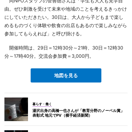
同NPOスタッフの菅善徳さんは「学生も大人も見学自
由。ぜひ刺激を受けて未来や地域のことを考えるきっかけ
にしていただきたい。30日は、大人から子どもまで楽し
めるものづくり体験や飲食の出店もあるので楽しみながら
参加してもらえれば」と呼び掛ける。
開催時間は、29日＝12時30分～21時、30日＝12時30
分～17時40分。交流会参加費＝3,000円。
地図を見る
暮らす・働く
湯沢出身の高橋一也さんが「教育分野のノーベル賞」
表彰式 地元でPV（横手経済新聞）