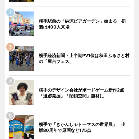
横手駅前の「納涼ビアガーデン」始まる 初
週は400人来場
横手経済新聞・上半期PV1位は秋田ふるさと村
の「屋台フェス」
横手のデザイン会社がボードゲーム新作2点
「遺跡発掘」「閉鎖空間」題材に
横手で「きかんしゃトーマスの世界展」 出
版80周年で原画など175点