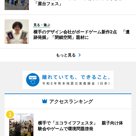
「屋台フェス」
見る・遊ぶ
横手のデザイン会社がボードゲーム新作2点 「遺
跡発掘」「閉鎖空間」題材に
もっと見る
アクセスランキング
横手で「エコライフフェスタ」 親子向け体
験会やゲームで環境問題啓発