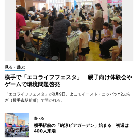
見る・遊ぶ
横手で「エコライフフェスタ」 親子向け体験会や
ゲームで環境問題啓発
「エコライフフェスタ」が8月9日、よこてイースト・ニッパツY2ぷら
ざ（横手市駅前町）で開かれる。
食べる
横手駅前の「納涼ビアガーデン」始まる 初週は
400人来場