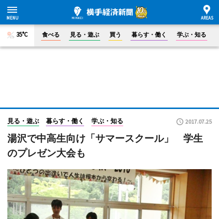
35°C
食べる
見る・遊ぶ
買う
暮らす・働く
学ぶ・知る
見る・遊ぶ
暮らす・働く
学ぶ・知る
2017.07.25
湯沢で中高生向け「サマースクール」 学生
のプレゼン大会も