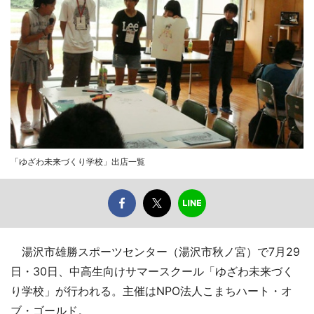
「ゆざわ未来づくり学校」出店一覧
湯沢市雄勝スポーツセンター（湯沢市秋ノ宮）で7月29
日・30日、中高生向けサマースクール「ゆざわ未来づく
り学校」が行われる。主催はNPO法人こまちハート・オ
ブ・ゴールド。