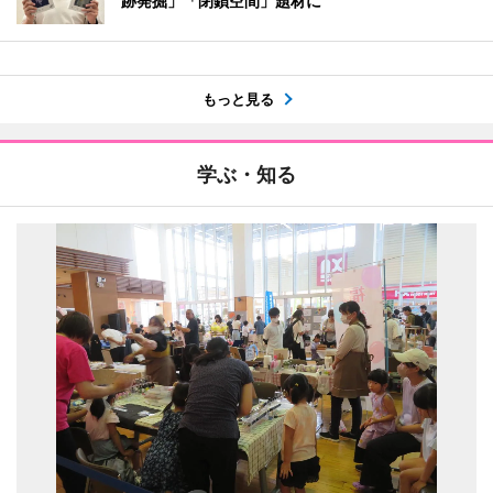
跡発掘」「閉鎖空間」題材に
もっと見る
学ぶ・知る