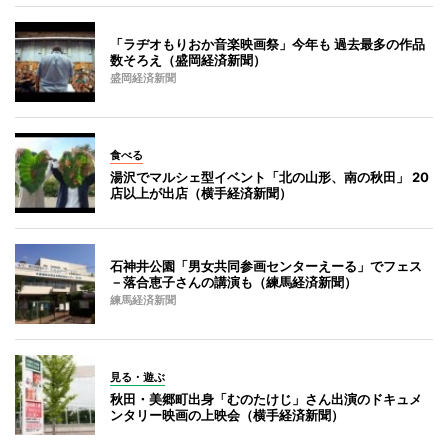
「ラヂオもりおか音楽映画祭」今年も 過去最多の作品
数そろえ（盛岡経済新聞）
盛岡経済新聞
食べる
湯沢でマルシェ型イベント「北の山形、南の秋田」 20
店以上が出店（横手経済新聞）
石神井公園「男女共同参画センターえーる」でフェス
－落合恵子さんの講演も（練馬経済新聞）
練馬経済新聞
見る・遊ぶ
秋田・美郷町出身「むのたけじ」さん出演のドキュメ
ンタリー映画の上映会（横手経済新聞）