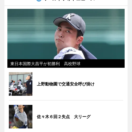
東日本国際大昌平が初勝利 高校野球
上野動物園で交通安全呼び掛け
佐々木６回２失点 大リーグ