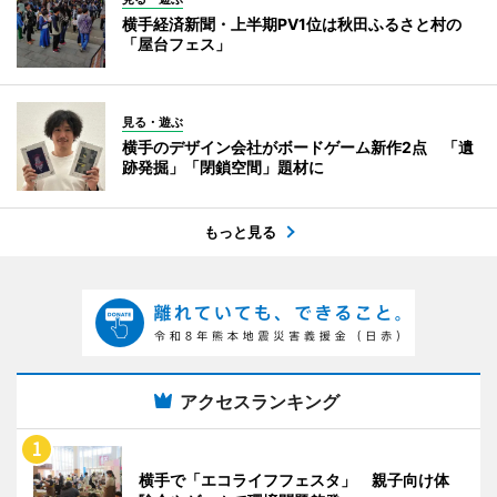
横手経済新聞・上半期PV1位は秋田ふるさと村の
「屋台フェス」
見る・遊ぶ
横手のデザイン会社がボードゲーム新作2点 「遺
跡発掘」「閉鎖空間」題材に
もっと見る
アクセスランキング
横手で「エコライフフェスタ」 親子向け体