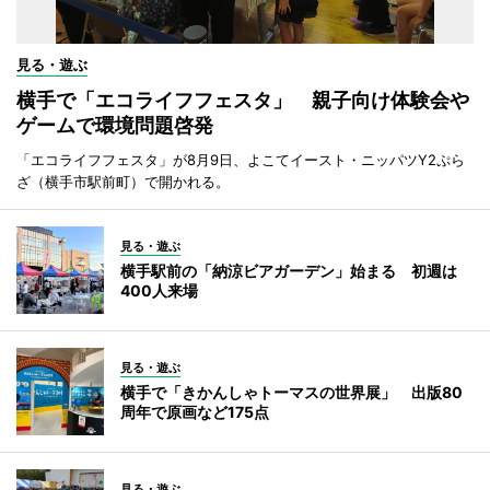
見る・遊ぶ
横手で「エコライフフェスタ」 親子向け体験会や
ゲームで環境問題啓発
「エコライフフェスタ」が8月9日、よこてイースト・ニッパツY2ぷら
ざ（横手市駅前町）で開かれる。
見る・遊ぶ
横手駅前の「納涼ビアガーデン」始まる 初週は
400人来場
見る・遊ぶ
横手で「きかんしゃトーマスの世界展」 出版80
周年で原画など175点
見る・遊ぶ