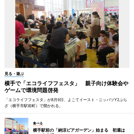
見る・遊ぶ
横手で「エコライフフェスタ」 親子向け体験会や
ゲームで環境問題啓発
「エコライフフェスタ」が8月9日、よこてイースト・ニッパツY2ぷら
ざ（横手市駅前町）で開かれる。
食べる
横手駅前の「納涼ビアガーデン」始まる 初週は