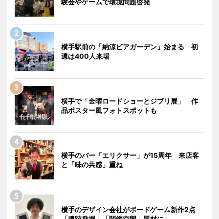
験会やゲームで環境問題啓発
横手駅前の「納涼ビアガーデン」始まる 初
週は400人来場
横手で「金曜ロードショーとジブリ展」 作
品ポスター風フォトスポットも
横手のバー「エリクサー」が15周年 来店客
と「味の共感」重ね
横手のデザイン会社がボードゲーム新作2点
「遺跡発掘」「閉鎖空間」題材に