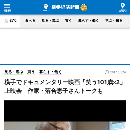
35°C
食べる
見る・遊ぶ
買う
暮らす・働く
学ぶ・知る
見る・遊ぶ
買う
暮らす・働く
2017.10.24
横手でドキュメンタリー映画「笑う101歳x2」
上映会 作家・落合恵子さんトークも