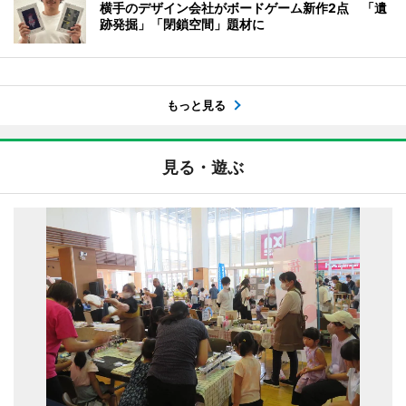
横手のデザイン会社がボードゲーム新作2点 「遺
跡発掘」「閉鎖空間」題材に
もっと見る
見る・遊ぶ