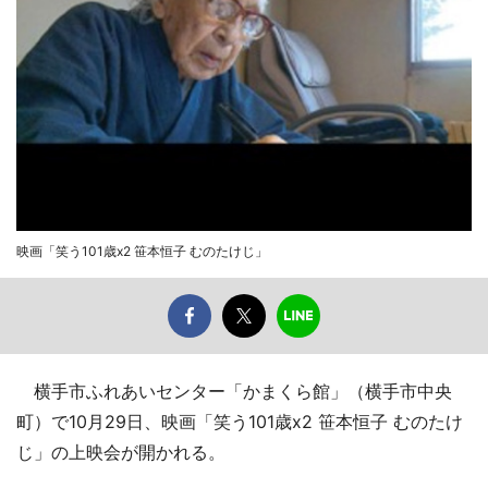
映画「笑う101歳x2 笹本恒子 むのたけじ」
横手市ふれあいセンター「かまくら館」（横手市中央
町）で10月29日、映画「笑う101歳x2 笹本恒子 むのたけ
じ」の上映会が開かれる。