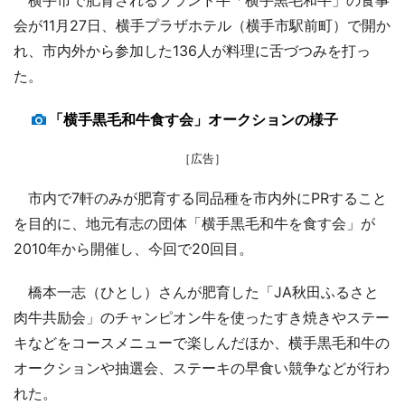
会が11月27日、横手プラザホテル（横手市駅前町）で開か
れ、市内外から参加した136人が料理に舌づつみを打っ
た。
「横手黒毛和牛食す会」オークションの様子
［広告］
市内で7軒のみが肥育する同品種を市内外にPRすること
を目的に、地元有志の団体「横手黒毛和牛を食す会」が
2010年から開催し、今回で20回目。
橋本一志（ひとし）さんが肥育した「JA秋田ふるさと
肉牛共励会」のチャンピオン牛を使ったすき焼きやステー
キなどをコースメニューで楽しんだほか、横手黒毛和牛の
オークションや抽選会、ステーキの早食い競争などが行わ
れた。