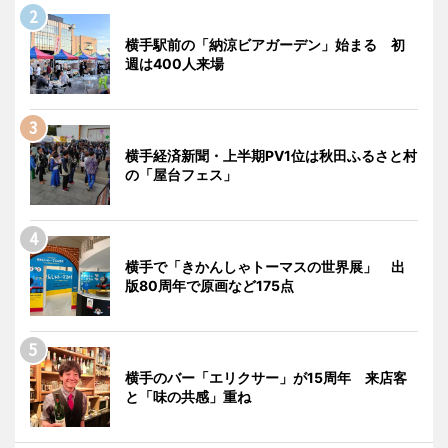
横手駅前の「納涼ビアガーデン」始まる 初
週は400人来場
横手経済新聞・上半期PV1位は秋田ふるさと村
の「屋台フェス」
横手で「きかんしゃトーマスの世界展」 出
版80周年で原画など175点
横手のバー「エリクサー」が15周年 来店客
と「味の共感」重ね