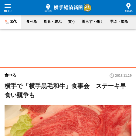
35°C
食べる
見る・遊ぶ
買う
暮らす・働く
学ぶ・知る
食べる
2018.11.29
横手で「横手黒毛和牛」食事会 ステーキ早
食い競争も