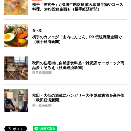
横手「豚玄亭」が3周年感謝祭 飲み放題半額やコース
料理、SNS投稿企画も（横手経済新聞）
食べる
横手のカフェが「山内にんじん」PR 伝統野菜企画で
（横手経済新聞）
秋田の住宅街に自然派食料品・雑貨店 オーガニック商
品多くそろえ（秋田経済新聞）
秋田経済新聞
秋田・大仙の酒蔵にハンガリー大使 熟成古酒を高評価
（秋田経済新聞）
秋田経済新聞