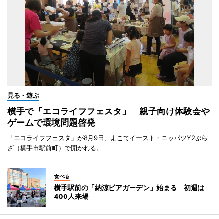
見る・遊ぶ
横手で「エコライフフェスタ」 親子向け体験会や
ゲームで環境問題啓発
「エコライフフェスタ」が8月9日、よこてイースト・ニッパツY2ぷら
ざ（横手市駅前町）で開かれる。
食べる
横手駅前の「納涼ビアガーデン」始まる 初週は
400人来場