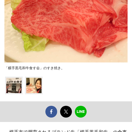
「横手黒毛和牛食す会」のすき焼き。
横手市で肥育されるブランド牛「横手黒毛和牛」の食事