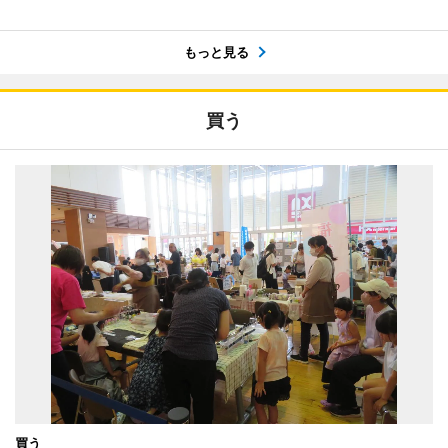
もっと見る
買う
買う