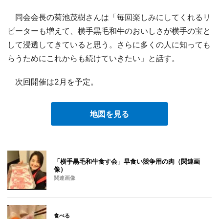
同会会長の菊池茂樹さんは「毎回楽しみにしてくれるリ
ピーターも増えて、横手黒毛和牛のおいしさが横手の宝と
して浸透してきていると思う。さらに多くの人に知っても
らうためにこれからも続けていきたい」と話す。
次回開催は2月を予定。
地図を見る
「横手黒毛和牛食す会」早食い競争用の肉（関連画
像）
関連画像
食べる