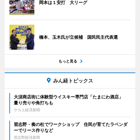
岡本は１安打 大リーグ
橋本、玉木氏が立候補 国民民主代表選
もっと見る
みん経トピックス
大須商店街に体験型ウイスキー専門店「たまにわ酒店」
量り売りや角打ちも
サカエ経済新聞
習志野・奏の杜でワークショップ 住民が育てたラベンダ
ーでリース作りなど
習志野経済新聞