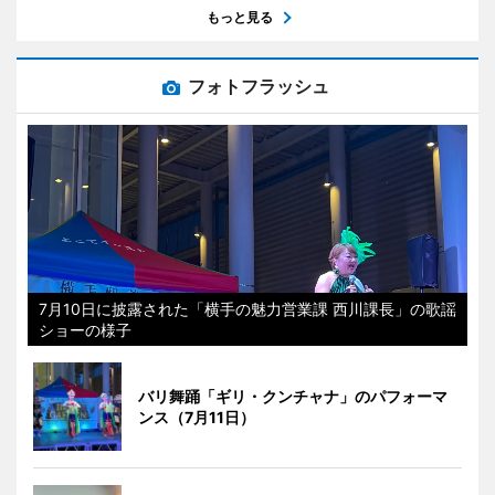
もっと見る
フォトフラッシュ
7月10日に披露された「横手の魅力営業課 西川課長」の歌謡
ショーの様子
バリ舞踊「ギリ・クンチャナ」のパフォーマ
ンス（7月11日）