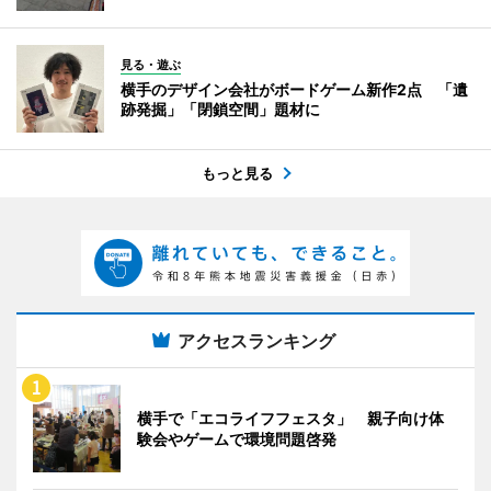
見る・遊ぶ
横手のデザイン会社がボードゲーム新作2点 「遺
跡発掘」「閉鎖空間」題材に
もっと見る
アクセスランキング
横手で「エコライフフェスタ」 親子向け体
験会やゲームで環境問題啓発