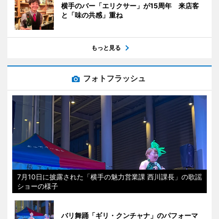
横手のバー「エリクサー」が15周年 来店客
と「味の共感」重ね
もっと見る
フォトフラッシュ
7月10日に披露された「横手の魅力営業課 西川課長」の歌謡
ショーの様子
バリ舞踊「ギリ・クンチャナ」のパフォーマ