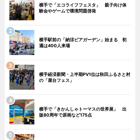
横手で「エコライフフェスタ」 親子向け体
験会やゲームで環境問題啓発
横手駅前の「納涼ビアガーデン」始まる 初
週は400人来場
横手経済新聞・上半期PV1位は秋田ふるさと村
の「屋台フェス」
横手で「きかんしゃトーマスの世界展」 出
版80周年で原画など175点