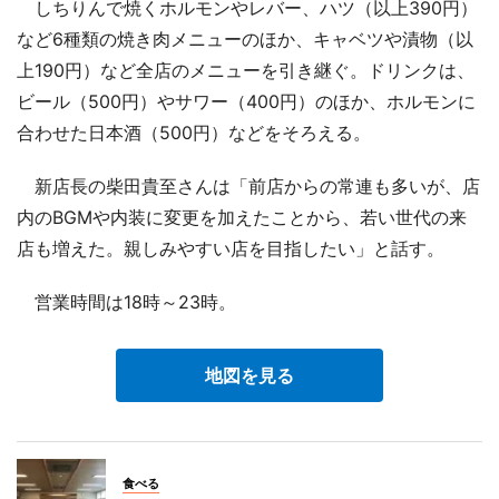
しちりんで焼くホルモンやレバー、ハツ（以上390円）
など6種類の焼き肉メニューのほか、キャベツや漬物（以
上190円）など全店のメニューを引き継ぐ。ドリンクは、
ビール（500円）やサワー（400円）のほか、ホルモンに
合わせた日本酒（500円）などをそろえる。
新店長の柴田貴至さんは「前店からの常連も多いが、店
内のBGMや内装に変更を加えたことから、若い世代の来
店も増えた。親しみやすい店を目指したい」と話す。
営業時間は18時～23時。
地図を見る
食べる