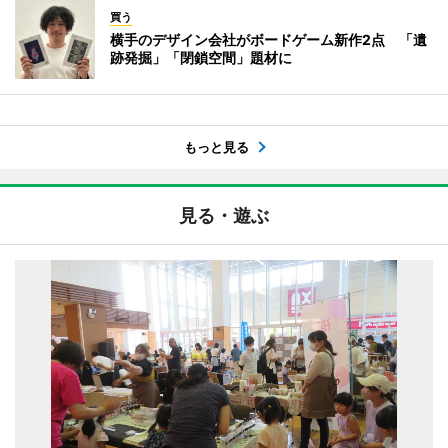
買う
横手のデザイン会社がボードゲーム新作2点 「遺
跡発掘」「閉鎖空間」題材に
もっと見る
見る・遊ぶ