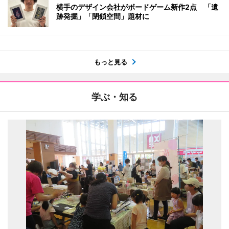
横手のデザイン会社がボードゲーム新作2点 「遺
跡発掘」「閉鎖空間」題材に
もっと見る
学ぶ・知る