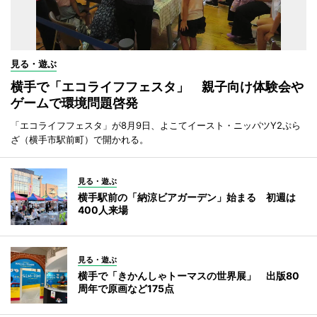
見る・遊ぶ
横手で「エコライフフェスタ」 親子向け体験会や
ゲームで環境問題啓発
「エコライフフェスタ」が8月9日、よこてイースト・ニッパツY2ぷら
ざ（横手市駅前町）で開かれる。
見る・遊ぶ
横手駅前の「納涼ビアガーデン」始まる 初週は
400人来場
見る・遊ぶ
横手で「きかんしゃトーマスの世界展」 出版80
周年で原画など175点