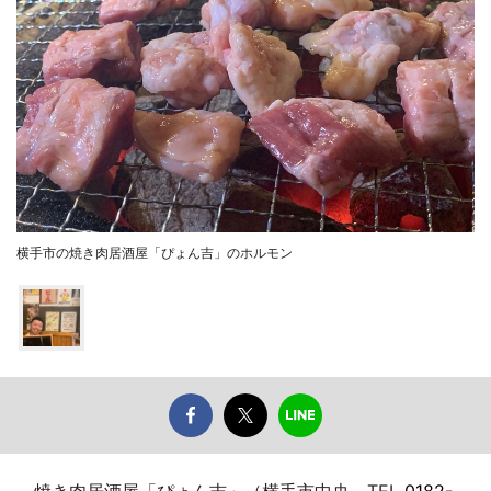
横手市の焼き肉居酒屋「ぴょん吉」のホルモン
焼き肉居酒屋「ぴょん吉」（横手市中央、TEL
0182-