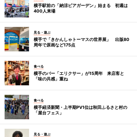
横手駅前の「納涼ビアガーデン」始まる 初週は
400人来場
見る・遊ぶ
横手で「きかんしゃトーマスの世界展」 出版80
周年で原画など175点
食べる
横手のバー「エリクサー」が15周年 来店客と
「味の共感」重ね
食べる
横手経済新聞・上半期PV1位は秋田ふるさと村の
「屋台フェス」
見る・遊ぶ