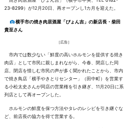
23-8299
）が12月20日、再オープンし1カ月を迎えた。
横手市の焼き肉居酒屋「ぴょん吉」の新店長・柴田
貴至さん
［広告］
市内では数少ない「鮮度の高いホルモンを提供する焼き
肉店」として市民に親しまれながら、今春、閉店した同
店。閉店を惜しむ市民の声が多く聞かれたことから、市内
で焼き鳥店「横手やきとりセンター」（田中町）を営業す
る小松太史さんが同店の営業権を引き継ぎ、11月20日に系
列店として再オープンした。
ホルモンの鮮度を保つ方法やタレのレシピを引き継ぐな
ど、前店長の協力を得て営業する。