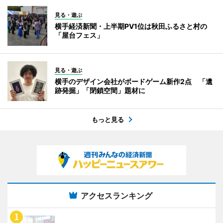
見る・遊ぶ
横手経済新聞・上半期PV1位は秋田ふるさと村の
「屋台フェス」
見る・遊ぶ
横手のデザイン会社がボードゲーム新作2点 「遺
跡発掘」「閉鎖空間」題材に
もっと見る
アクセスランキング