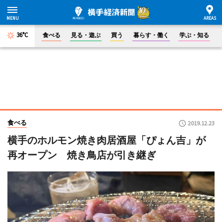
36°C
食べる
見る・遊ぶ
買う
暮らす・働く
学ぶ・知る
食べる
2019.12.23
横手のホルモン焼き肉居酒屋「ぴょん吉」が
再オープン 焼き鳥店が引き継ぎ