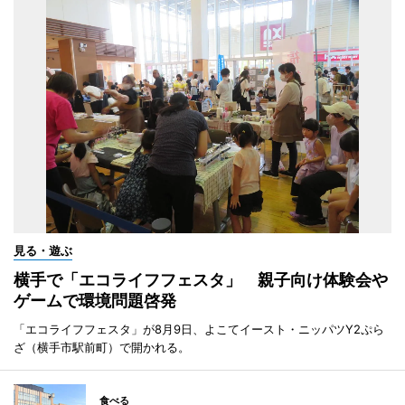
見る・遊ぶ
横手で「エコライフフェスタ」 親子向け体験会や
ゲームで環境問題啓発
「エコライフフェスタ」が8月9日、よこてイースト・ニッパツY2ぷら
ざ（横手市駅前町）で開かれる。
食べる