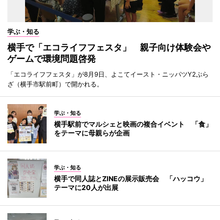
学ぶ・知る
横手で「エコライフフェスタ」 親子向け体験会や
ゲームで環境問題啓発
「エコライフフェスタ」が8月9日、よこてイースト・ニッパツY2ぷら
ざ（横手市駅前町）で開かれる。
学ぶ・知る
横手駅前でマルシェと映画の複合イベント 「食」
をテーマに母親らが企画
学ぶ・知る
横手で同人誌とZINEの展示販売会 「ハッコウ」
テーマに20人が出展