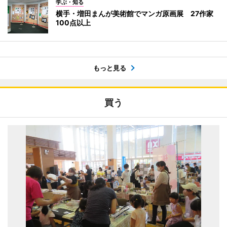
学ぶ・知る
横手・増田まんが美術館でマンガ原画展 27作家
100点以上
もっと見る
買う