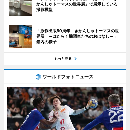
かんしゃトーマスの世界展」で展示している
撮影模型
「原作出版80周年 きかんしゃトーマスの世
界展 ～はたらく機関車たちのおはなし～」
館内の様子
もっと見る
ワールドフォトニュース