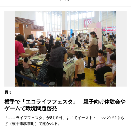
買う
横手で「エコライフフェスタ」 親子向け体験会や
ゲームで環境問題啓発
「エコライフフェスタ」が8月9日、よこてイースト・ニッパツY2ぷら
ざ（横手市駅前町）で開かれる。