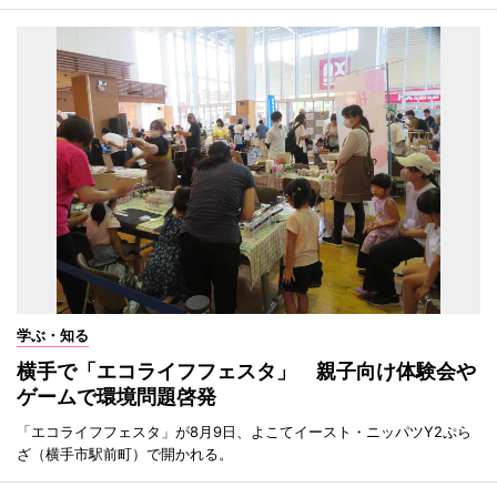
学ぶ・知る
横手で「エコライフフェスタ」 親子向け体験会や
ゲームで環境問題啓発
「エコライフフェスタ」が8月9日、よこてイースト・ニッパツY2ぷら
ざ（横手市駅前町）で開かれる。