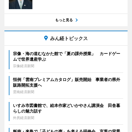
もっと見る
みん経トピックス
宗像・海の道むなかた館で「夏の課外授業」 カードゲー
ムで世界遺産学ぶ
宗像経済新聞
恒例「雲南プレミアムカタログ」販売開始 事業者の県外
販路開拓支援へ
雲南経済新聞
いすみ市図書館で、絵本作家どいかやさん講演会 田舎暮
らしの魅力話す
外房経済新聞
飯南・来島で「子どもの声」を考える研修会 言葉の背景