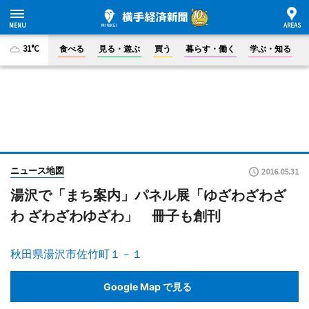
31°C
食べる
見る・遊ぶ
買う
暮らす・働く
学ぶ・知る
ニュース地図
2016.05.31
湯沢で「まち案内」パネル展「ゆざわざわざ
わ ざわざわゆざわ」 冊子も創刊
秋田県湯沢市佐竹町１－１
Google Map で見る