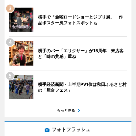
横手で「金曜ロードショーとジブリ展」 作
品ポスター風フォトスポットも
横手のバー「エリクサー」が15周年 来店客
と「味の共感」重ね
横手経済新聞・上半期PV1位は秋田ふるさと村
の「屋台フェス」
もっと見る
フォトフラッシュ