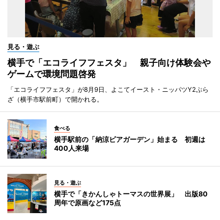
見る・遊ぶ
横手で「エコライフフェスタ」 親子向け体験会や
ゲームで環境問題啓発
「エコライフフェスタ」が8月9日、よこてイースト・ニッパツY2ぷら
ざ（横手市駅前町）で開かれる。
食べる
横手駅前の「納涼ビアガーデン」始まる 初週は
400人来場
見る・遊ぶ
横手で「きかんしゃトーマスの世界展」 出版80
周年で原画など175点