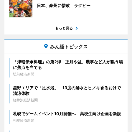
日本、豪州に惜敗 ラグビー
もっと見る
みん経トピックス
「津軽伝承料理」の第2弾 正月や盆、農事など人が集う場
に焦点を当てる
弘前経済新聞
星野エリアで「足水浴」 13度の湧水とヒノキ香るおけで
清涼体験
軽井沢経済新聞
札幌でゲームイベント10月開催へ 高校生向け企画を新設
札幌経済新聞