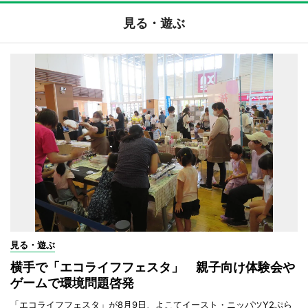
見る・遊ぶ
見る・遊ぶ
横手で「エコライフフェスタ」 親子向け体験会や
ゲームで環境問題啓発
「エコライフフェスタ」が8月9日、よこてイースト・ニッパツY2ぷら