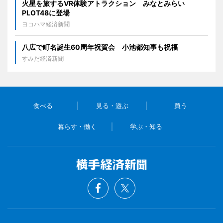
火星を旅するVR体験アトラクション みなとみらい
PLOT48に登場
ヨコハマ経済新聞
八広で町名誕生60周年祝賀会 小池都知事も祝福
すみだ経済新聞
食べる
見る・遊ぶ
買う
暮らす・働く
学ぶ・知る