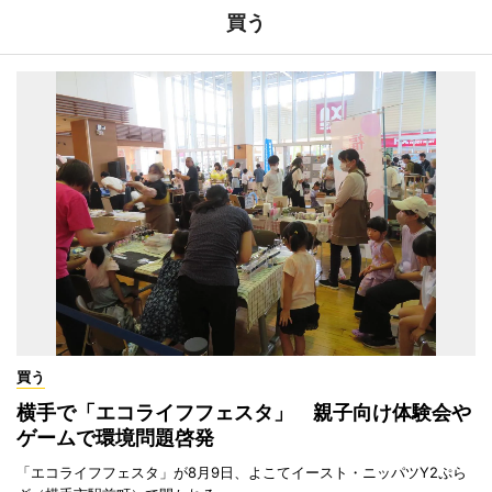
買う
買う
横手で「エコライフフェスタ」 親子向け体験会や
ゲームで環境問題啓発
「エコライフフェスタ」が8月9日、よこてイースト・ニッパツY2ぷら