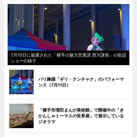
7月10日に披露された「横手の魅力営業課 西川課長」の歌謡
ショーの様子
バリ舞踊「ギリ・クンチャナ」のパフォーマ
ンス（7月11日）
「横手市増田まんが美術館」で開催中の「き
かんしゃトーマスの世界展」で展示している
ジオラマ