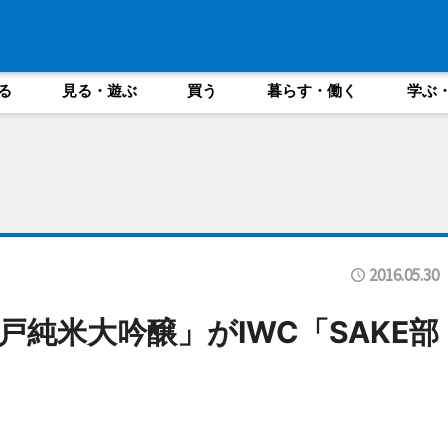
る
見る・遊ぶ
買う
暮らす・働く
学ぶ
2016.05.30
純米大吟醸」がIWC「SAKE部