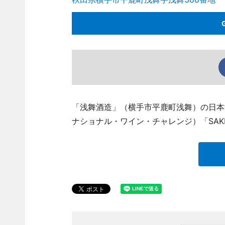
「浅舞酒造」（横手市平鹿町浅舞）の日本酒
ナショナル・ワイン・チャレンジ）「SA