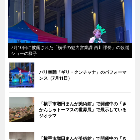
7月10日に披露された「横手の魅力営業課 西川課長」の歌謡
ショーの様子
バリ舞踊「ギリ・クンチャナ」のパフォーマ
ンス（7月11日）
「横手市増田まんが美術館」で開催中の「き
かんしゃトーマスの世界展」で展示している
ジオラマ
「横手市増田まんが美術館」で開催中の「き