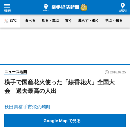
35°C
食べる
見る・遊ぶ
買う
暮らす・働く
学ぶ・知る
ニュース地図
2016.07.25
横手で国産花火使った「線香花火」全国大
会 過去最高の人出
秋田県横手市蛇の崎町
Google Map で見る