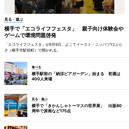
見る・遊ぶ
横手で「エコライフフェスタ」 親子向け体験会や
ゲームで環境問題啓発
「エコライフフェスタ」が8月9日、よこてイースト・ニッパツY2ぷら
ざ（横手市駅前町）で開かれる。
食べる
横手駅前の「納涼ビアガーデン」始まる 初週は
400人来場
見る・遊ぶ
横手で「きかんしゃトーマスの世界展」 出版80
周年で原画など175点