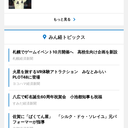
もっと見る
みん経トピックス
札幌でゲームイベント10月開催へ 高校生向け企画を新設
札幌経済新聞
火星を旅するVR体験アトラクション みなとみらい
PLOT48に登場
ヨコハマ経済新聞
八広で町名誕生60周年祝賀会 小池都知事も祝福
すみだ経済新聞
佐賀に「ばくてん屋」 「シルク・ドゥ・ソレイユ」元パ
フォーマーが指導