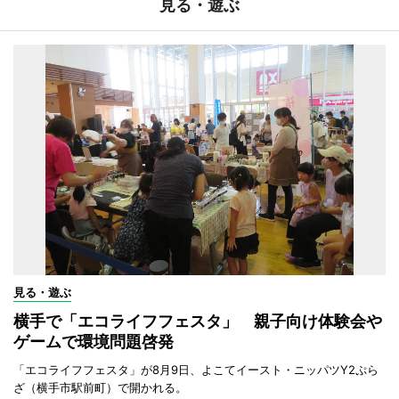
見る・遊ぶ
見る・遊ぶ
横手で「エコライフフェスタ」 親子向け体験会や
ゲームで環境問題啓発
「エコライフフェスタ」が8月9日、よこてイースト・ニッパツY2ぷら
ざ（横手市駅前町）で開かれる。