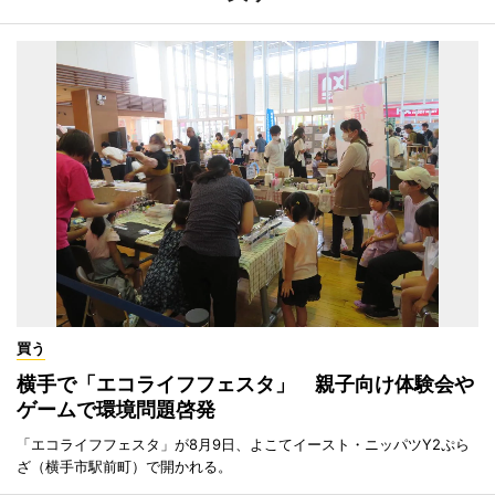
買う
横手で「エコライフフェスタ」 親子向け体験会や
ゲームで環境問題啓発
「エコライフフェスタ」が8月9日、よこてイースト・ニッパツY2ぷら
ざ（横手市駅前町）で開かれる。