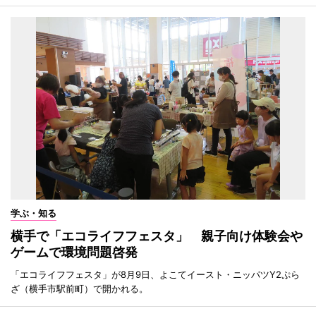
学ぶ・知る
横手で「エコライフフェスタ」 親子向け体験会や
ゲームで環境問題啓発
「エコライフフェスタ」が8月9日、よこてイースト・ニッパツY2ぷら
ざ（横手市駅前町）で開かれる。