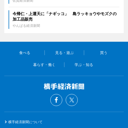
佐賀経済新聞
今帰仁・上運天に「ナギッコ」 島ラッキョウやモズクの
加工品販売
やんばる経済新聞
食べる
見る・遊ぶ
買う
暮らす・働く
学ぶ・知る
横手経済新聞について