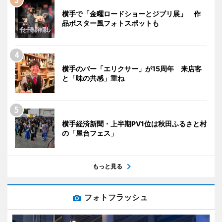
横手で「金曜ロードショーとジブリ展」 作
品ポスター風フォトスポットも
横手のバー「エリクサー」が15周年 来店客
と「味の共感」重ね
横手経済新聞・上半期PV1位は秋田ふるさと村
の「屋台フェス」
もっと見る
フォトフラッシュ