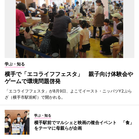
学ぶ・知る
横手で「エコライフフェスタ」 親子向け体験会や
ゲームで環境問題啓発
「エコライフフェスタ」が8月9日、よこてイースト・ニッパツY2ぷら
ざ（横手市駅前町）で開かれる。
学ぶ・知る
横手駅前でマルシェと映画の複合イベント 「食」
をテーマに母親らが企画