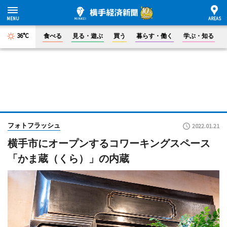
36°C
食べる
見る・遊ぶ
買う
暮らす・働く
学ぶ・知る
フォトフラッシュ
2022.01.21
横手市にオープンするコワーキングスペース
「かま蔵（くら）」の内蔵