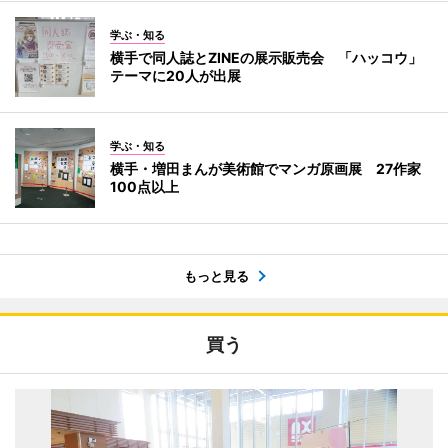
学ぶ・知る
横手で同人誌とZINEの展示販売会 「ハッコウ」
テーマに20人が出展
学ぶ・知る
横手・増田まんが美術館でマンガ原画展 27作家
100点以上
もっと見る
買う