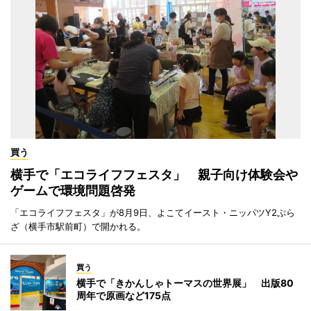
買う
横手で「エコライフフェスタ」 親子向け体験会や
ゲームで環境問題啓発
「エコライフフェスタ」が8月9日、よこてイースト・ニッパツY2ぷら
ざ（横手市駅前町）で開かれる。
買う
横手で「きかんしゃトーマスの世界展」 出版80
周年で原画など175点