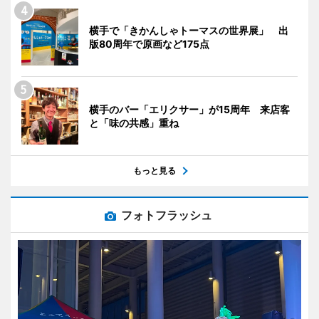
横手で「きかんしゃトーマスの世界展」 出
版80周年で原画など175点
横手のバー「エリクサー」が15周年 来店客
と「味の共感」重ね
もっと見る
フォトフラッシュ