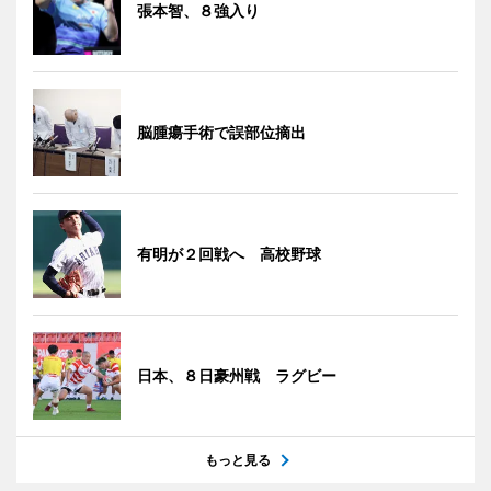
張本智、８強入り
脳腫瘍手術で誤部位摘出
有明が２回戦へ 高校野球
日本、８日豪州戦 ラグビー
もっと見る