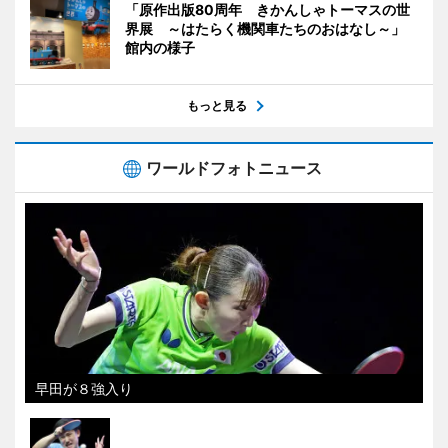
「原作出版80周年 きかんしゃトーマスの世
界展 ～はたらく機関車たちのおはなし～」
館内の様子
もっと見る
ワールドフォトニュース
早田が８強入り