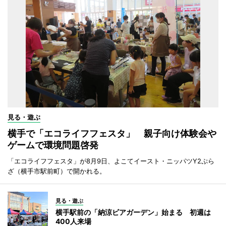
見る・遊ぶ
横手で「エコライフフェスタ」 親子向け体験会や
ゲームで環境問題啓発
「エコライフフェスタ」が8月9日、よこてイースト・ニッパツY2ぷら
ざ（横手市駅前町）で開かれる。
見る・遊ぶ
横手駅前の「納涼ビアガーデン」始まる 初週は
400人来場