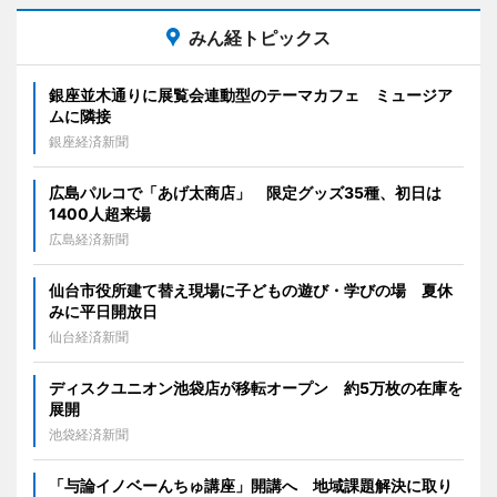
みん経トピックス
銀座並木通りに展覧会連動型のテーマカフェ ミュージア
ムに隣接
銀座経済新聞
広島パルコで「あげ太商店」 限定グッズ35種、初日は
1400人超来場
広島経済新聞
仙台市役所建て替え現場に子どもの遊び・学びの場 夏休
みに平日開放日
仙台経済新聞
ディスクユニオン池袋店が移転オープン 約5万枚の在庫を
展開
池袋経済新聞
「与論イノベーんちゅ講座」開講へ 地域課題解決に取り