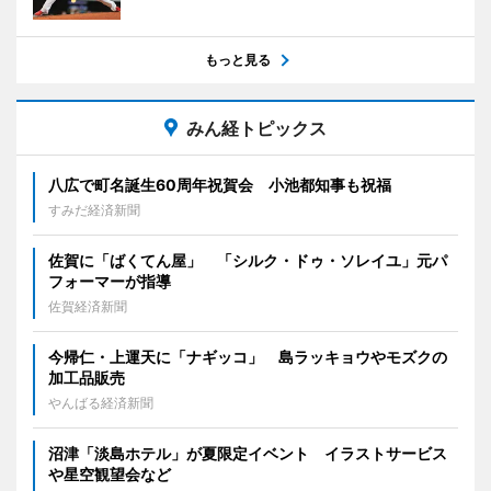
もっと見る
みん経トピックス
八広で町名誕生60周年祝賀会 小池都知事も祝福
すみだ経済新聞
佐賀に「ばくてん屋」 「シルク・ドゥ・ソレイユ」元パ
フォーマーが指導
佐賀経済新聞
今帰仁・上運天に「ナギッコ」 島ラッキョウやモズクの
加工品販売
やんばる経済新聞
沼津「淡島ホテル」が夏限定イベント イラストサービス
や星空観望会など