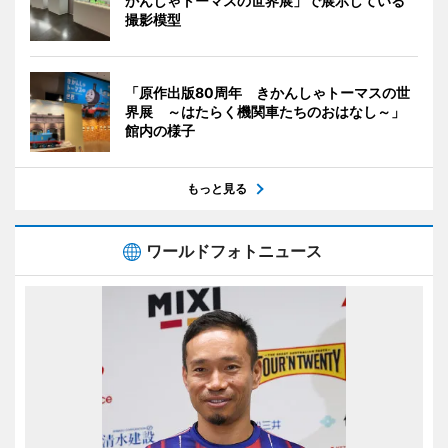
かんしゃトーマスの世界展」で展示している
撮影模型
「原作出版80周年 きかんしゃトーマスの世
界展 ～はたらく機関車たちのおはなし～」
館内の様子
もっと見る
ワールドフォトニュース