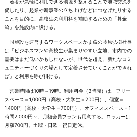
若者が気軽に利用できる環境を整えることで地域交流を
促したり、起業や新事業の立ち上げなどにつなげたりする
ことを目的に、高校生の利用料を補助するための「募金
箱」を施設内に設ける。
同施設を運営するワークスペースかま蔵の藤原弘樹社長
は「ビジネスマンや高校生が集まりやすい立地。市内での
需要はまだ低いかもしれないが、世代を超え、新たなコミ
ュニティーづくりの場として定着させていくことができれ
ば」と利用を呼び掛ける。
営業時間は10時～19時。利用料金（3時間）は、フリー
スペース＝1,000円（高校・大学生＝200円）、個室＝
1,400円（高校・大学生＝700円）、オフィススペース＝1
時間2,000円～。月額会員プランも用意する。ロッカーは
月額700円。土曜・日曜・祝日定休。