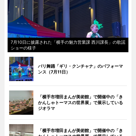
7月10日に披露された「横手の魅力営業課 西川課長」の歌謡
ショーの様子
バリ舞踊「ギリ・クンチャナ」のパフォーマ
ンス（7月11日）
「横手市増田まんが美術館」で開催中の「き
かんしゃトーマスの世界展」で展示している
ジオラマ
「横手市増田まんが美術館」で開催中の「き