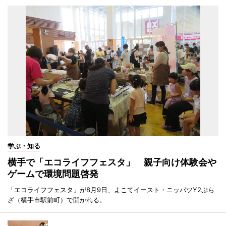
学ぶ・知る
横手で「エコライフフェスタ」 親子向け体験会や
ゲームで環境問題啓発
「エコライフフェスタ」が8月9日、よこてイースト・ニッパツY2ぷら
ざ（横手市駅前町）で開かれる。