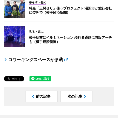
暮らす・働く
特産「三関せり」使うプロジェクト 湯沢市が旅行会社
に委託で（横手経済新聞）
見る・遊ぶ
横手駅前にイルミネーション 歩行者通路に特設アーチ
も（横手経済新聞）
コワーキングスペースかま蔵
前の記事
次の記事