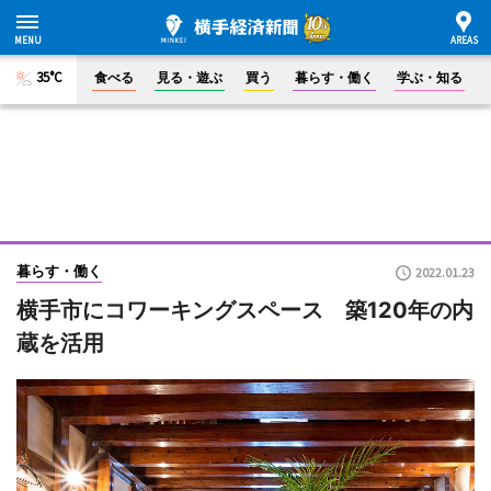
35°C
食べる
見る・遊ぶ
買う
暮らす・働く
学ぶ・知る
暮らす・働く
2022.01.23
横手市にコワーキングスペース 築120年の内
蔵を活用