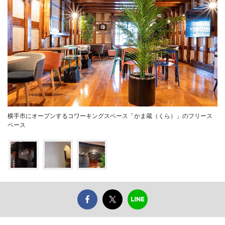
横手市にオープンするコワーキングスペース「かま蔵（くら）」のフリース
ペース