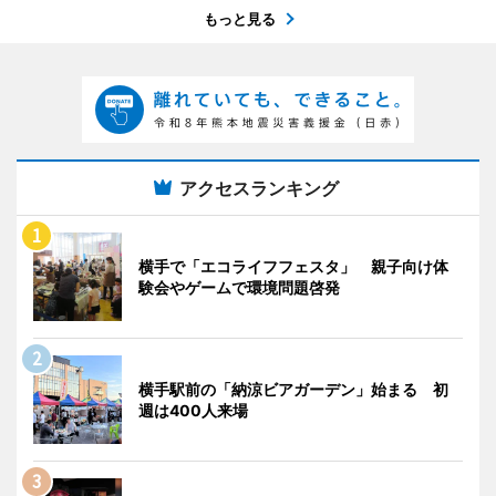
もっと見る
アクセスランキング
横手で「エコライフフェスタ」 親子向け体
験会やゲームで環境問題啓発
横手駅前の「納涼ビアガーデン」始まる 初
週は400人来場