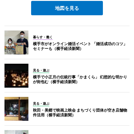
地図を見る
暮らす・働く
横手市がオンライン婚活イベント 「婚活成功のコツ」
セミナーも（横手経済新聞）
見る・遊ぶ
横手で小正月の伝統行事「かまくら」 幻想的な明かり
が街包む（横手経済新聞）
見る・遊ぶ
秋田・美郷で映画上映会 まちづくり団体が空き店舗物
件活用（横手経済新聞）