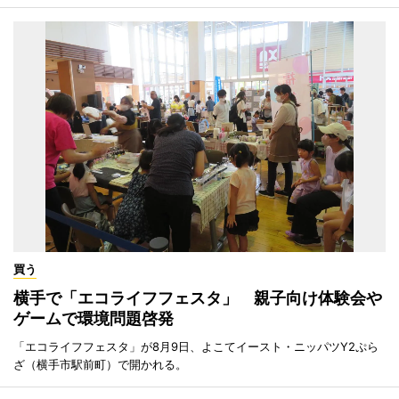
買う
横手で「エコライフフェスタ」 親子向け体験会や
ゲームで環境問題啓発
「エコライフフェスタ」が8月9日、よこてイースト・ニッパツY2ぷら
ざ（横手市駅前町）で開かれる。