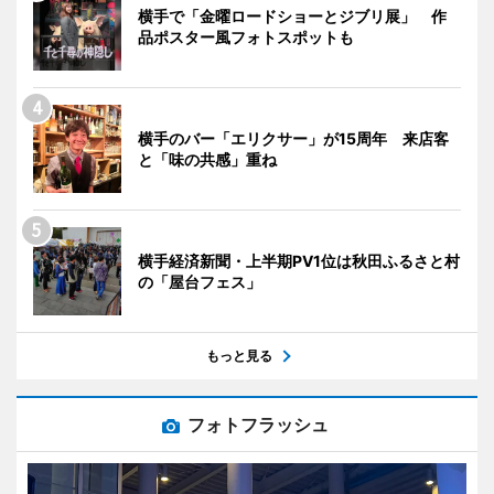
横手で「金曜ロードショーとジブリ展」 作
品ポスター風フォトスポットも
横手のバー「エリクサー」が15周年 来店客
と「味の共感」重ね
横手経済新聞・上半期PV1位は秋田ふるさと村
の「屋台フェス」
もっと見る
フォトフラッシュ