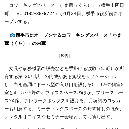
コワーキングスペース「かま蔵（くら）」（横手市四日
町、TEL
0182-38-8724
）が1月24日、横手市役所前にオ
ープンする。
横手市にオープンするコワーキングスペース「かま
蔵（くら）」の内蔵
［広告］
文具や事務機器の販売などを手掛ける渡敬（卸町）が所
有する築120年以上の内蔵がある施設をリノベーション
し、白を基調にドーム型の入り口を設ける0．6坪の個室5
室と4．5～6坪のオフィススペースのほか、フリースペー
ス24席、テレワークボックスを設ける。月契約のロッカ
ーも用意する。ミーティングスペースの時間貸しのほか、
レンタルオフィスやセミナー会場としても貸し出す。