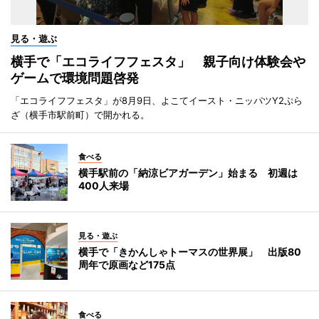
見る・遊ぶ
横手で「エコライフフェスタ」 親子向け体験会や
ゲームで環境問題啓発
「エコライフフェスタ」が8月9日、よこてイースト・ニッパツY2ぷら
ざ（横手市駅前町）で開かれる。
食べる
横手駅前の「納涼ビアガーデン」始まる 初週は
400人来場
見る・遊ぶ
横手で「きかんしゃトーマスの世界展」 出版80
周年で原画など175点
食べる