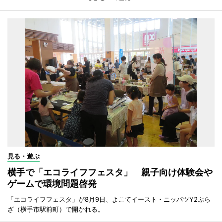
見る・遊ぶ
横手で「エコライフフェスタ」 親子向け体験会や
ゲームで環境問題啓発
「エコライフフェスタ」が8月9日、よこてイースト・ニッパツY2ぷら
ざ（横手市駅前町）で開かれる。