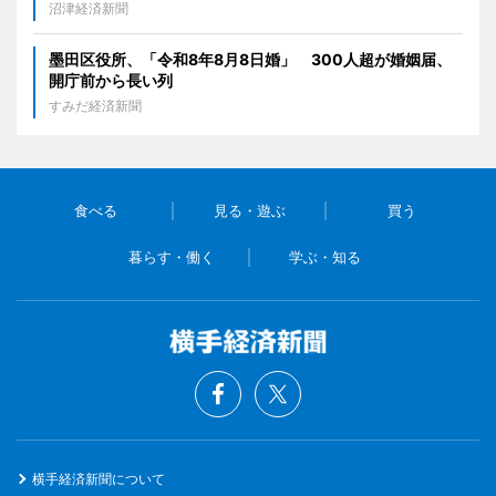
沼津経済新聞
墨田区役所、「令和8年8月8日婚」 300人超が婚姻届、
開庁前から長い列
すみだ経済新聞
食べる
見る・遊ぶ
買う
暮らす・働く
学ぶ・知る
横手経済新聞について