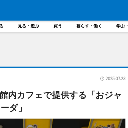
る
見る・遊ぶ
買う
暮らす・働く
学ぶ
2025.07.23
館内カフェで提供する「おジャ
ソーダ」