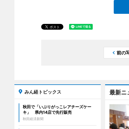
前の
みん経トピックス
最新ニ
秋田で「いぶりがっこレアチーズケー
キ」 県内14店で先行販売
秋田経済新聞