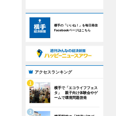
横手の「いいね！」を毎日発信
Facebookページはこちら
アクセスランキング
横手で「エコライフフェス
タ」 親子向け体験会やゲ
ームで環境問題啓発