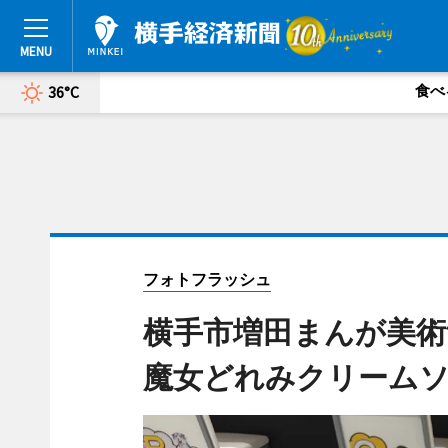
食べ
36°C
フォトフラッシュ
横手市増田まんが美術
魔女どれみクリーム