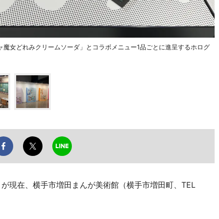
ャ魔女どれみクリームソーダ」とコラボメニュー1品ごとに進呈するホログ
」が現在、横手市増田まんが美術館（横手市増田町、TEL