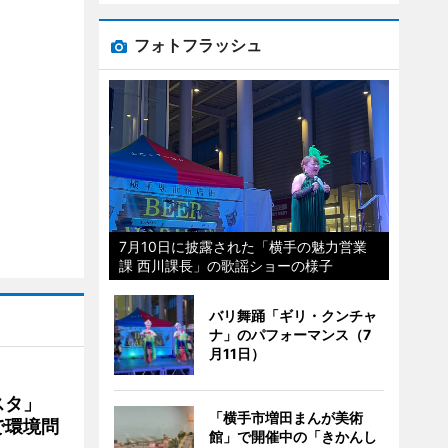
フォトフラッシュ
7月10日に披露された「横手の魅力営業
課 西川課長」の歌謡ショーの様子
バリ舞踊「ギリ・クンチャ
ナ」のパフォーマンス（7
月11日）
ェスタ」
「横手市増田まんが美術
で環境問
館」で開催中の「きかんし