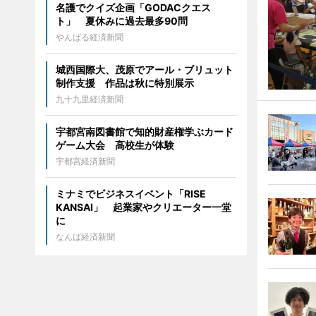
名護でクイズ企画「GODACクエス
ト」 夏休みに過去最多90問
やんばる経済新聞
城西国際大、茂原でアール・ブリュット
制作支援 作品は秋に特別展示
九十九里経済新聞
宇都宮南図書館で知的財産権学ぶカード
ゲーム大会 高校生が体験
宇都宮経済新聞
ミナミでビジネスイベント「RISE
KANSAI」 起業家やクリエーター一堂
に
なんば経済新聞