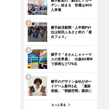
横手駅前の「納涼ビアガー
デン」始まる 初週は400
人来場
横手経済新聞・上半期PV1
位は秋田ふるさと村の「屋
台フェス」
横手で「きかんしゃトーマ
スの世界展」 出版80周年
で原画など175点
横手のデザイン会社がボー
ドゲーム新作2点 「遺跡
発掘」「閉鎖空間」題材に
もっと見る