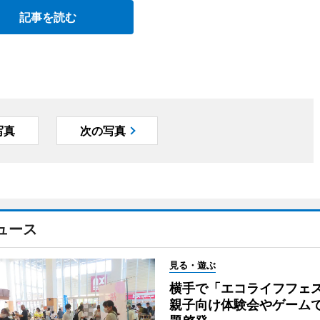
記事を読む
写真
次の写真
ュース
見る・遊ぶ
横手で「エコライフフ
親子向け体験会やゲーム