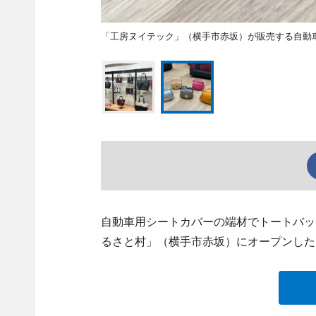
「工房ヌイテック」（横手市赤坂）が販売する自動車
自動車用シートカバーの端材でトートバッ
るさと村」（横手市赤坂）にオープンした