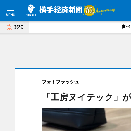
食べ
36°C
フォトフラッシュ
「工房ヌイテック」