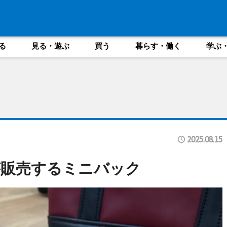
る
見る・遊ぶ
買う
暮らす・働く
学ぶ
2025.08.15
が販売するミニバック