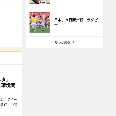
日本、８日豪州戦 ラグビ
ー
もっと見る
ェスタ」
で環境問
、よこてイー
駅前町）で開