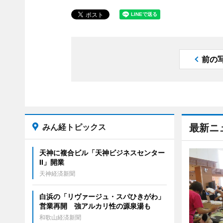
前の
みん経トピックス
最新ニ
天神に複合ビル「天神ビジネスセンター
II」開業
天神経済新聞
白浜の「リヴァージュ・スパひきがわ」
営業再開 強アルカリ性の源泉湯も
和歌山経済新聞