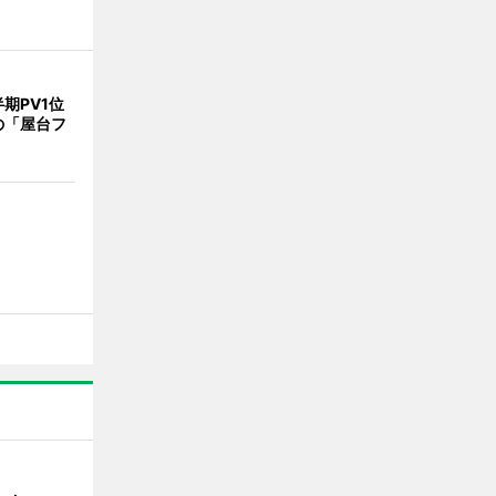
期PV1位
の「屋台フ