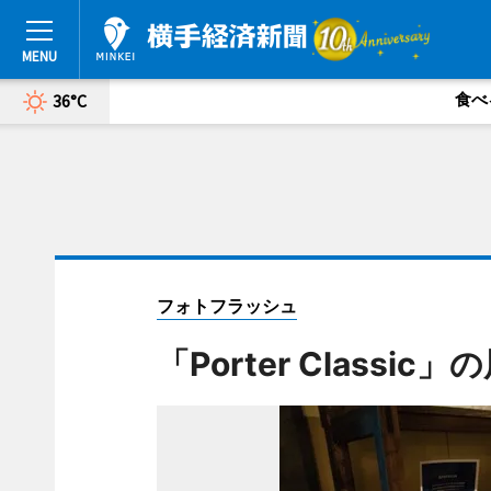
食べ
36°C
フォトフラッシュ
「Porter Classic」