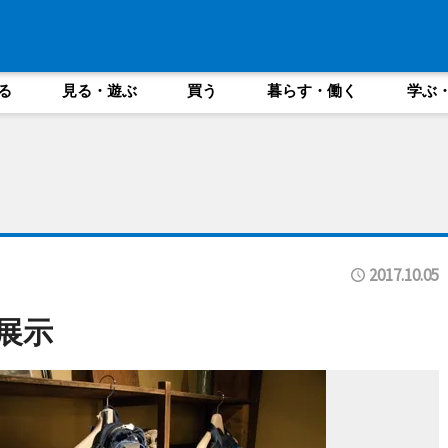
る
見る・遊ぶ
買う
暮らす・働く
学ぶ
2017.10.05
の展示