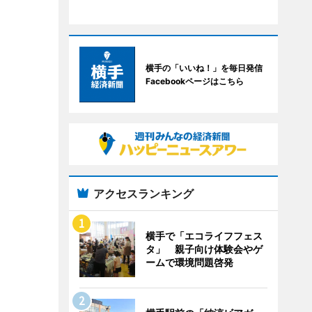
横手の「いいね！」を毎日発信
Facebookページはこちら
アクセスランキング
横手で「エコライフフェス
タ」 親子向け体験会やゲ
ームで環境問題啓発