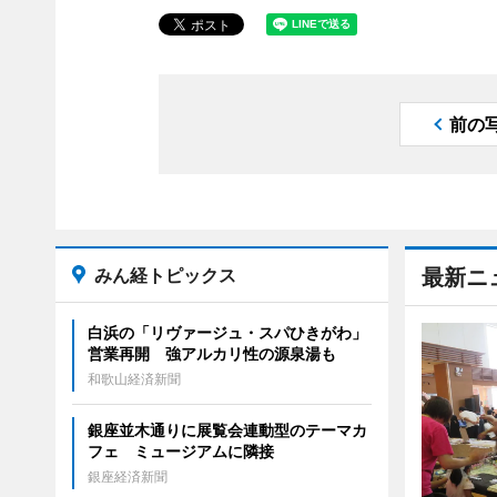
前の
みん経トピックス
最新ニ
白浜の「リヴァージュ・スパひきがわ」
営業再開 強アルカリ性の源泉湯も
和歌山経済新聞
銀座並木通りに展覧会連動型のテーマカ
フェ ミュージアムに隣接
銀座経済新聞