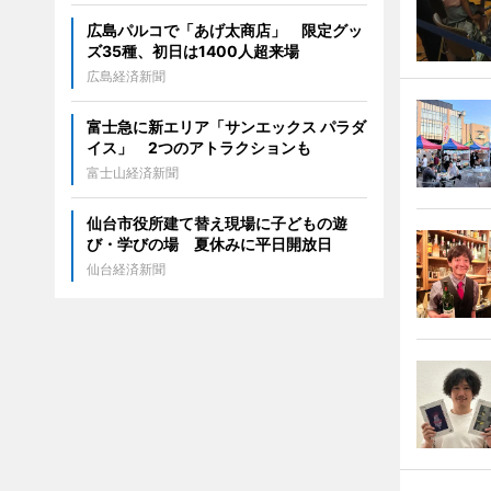
広島パルコで「あげ太商店」 限定グッ
ズ35種、初日は1400人超来場
広島経済新聞
富士急に新エリア「サンエックス パラダ
イス」 2つのアトラクションも
富士山経済新聞
仙台市役所建て替え現場に子どもの遊
び・学びの場 夏休みに平日開放日
仙台経済新聞