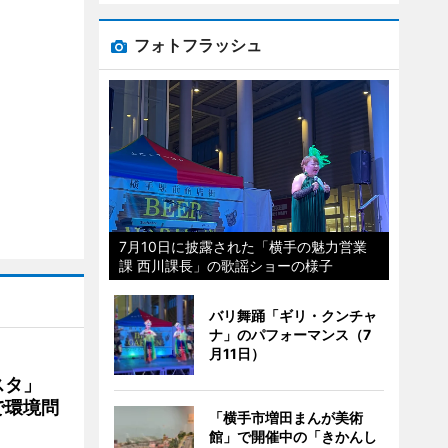
フォトフラッシュ
7月10日に披露された「横手の魅力営業
課 西川課長」の歌謡ショーの様子
バリ舞踊「ギリ・クンチャ
ナ」のパフォーマンス（7
月11日）
ェスタ」
で環境問
「横手市増田まんが美術
館」で開催中の「きかんし