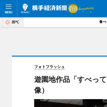
食べ
35°C
フォトフラッシュ
遊園地作品「すべって
像）