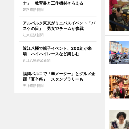
ナ」 教育書と工作機材そろえる
姫路経済新聞
アルバルク東京がミニバスイベント「バ
スケの日」 男女17チームが参戦
江東経済新聞
近江八幡で親子イベント、200組が来
場 ハイハイレースなど楽しむ
近江八幡経済新聞
福岡パルコで「辛メーター」とグルメ企
画「夏辛祭」 スタンプラリーも
天神経済新聞