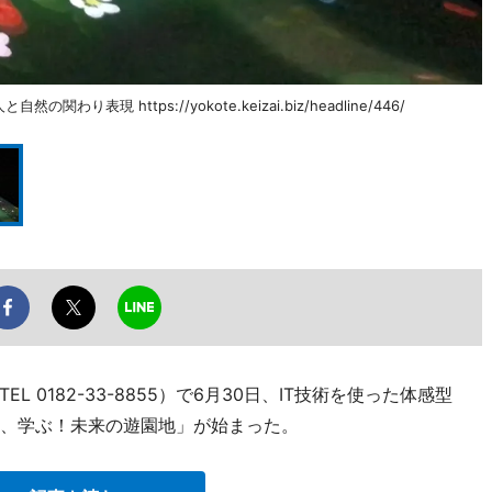
現 https://yokote.keizai.biz/headline/446/
0182-33-8855）で6月30日、IT技術を使った体感型
、学ぶ！未来の遊園地」が始まった。