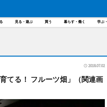
る
見る・遊ぶ
買う
暮らす・働く
学ぶ
2018.07.02
育てる！ フルーツ畑」（関連画