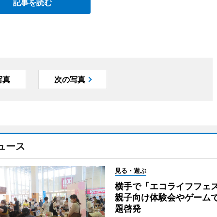
記事を読む
写真
次の写真
ュース
見る・遊ぶ
横手で「エコライフフ
親子向け体験会やゲーム
題啓発