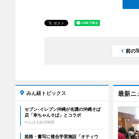
前の
みん経トピックス
最新ニ
セブン‐イレブン沖縄が名護の沖縄そば
店「幸ちゃんそば」とコラボ
やんばる経済新聞
姫路・書写に複合学習施設「オティウ