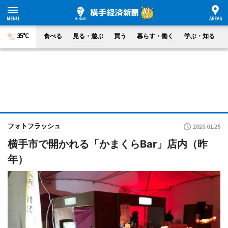
35°C
食べる
見る・遊ぶ
買う
暮らす・働く
学ぶ・知る
フォトフラッシュ
2020.01.25
横手市で開かれる「かまくらBar」店内（昨
年）