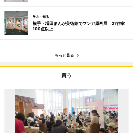
学ぶ・知る
横手・増田まんが美術館でマンガ原画展 27作家
100点以上
もっと見る
買う