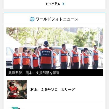
もっと見る
ワールドフォトニュース
兵庫県警、熊本に支援部隊を派遣
村上、２５号ソロ 大リーグ