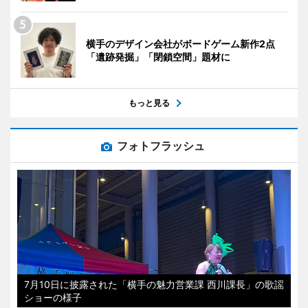
横手のデザイン会社がボードゲーム新作2点
「遺跡発掘」「閉鎖空間」題材に
もっと見る
フォトフラッシュ
7月10日に披露された「横手の魅力営業課 西川課長」の歌謡
ショーの様子