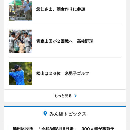
悠仁さま、朝食作りに参加
青森山田が２回戦へ 高校野球
松山は２６位 米男子ゴルフ
もっと見る
みん経トピックス
墨田区役所、「令和8年8月8日婚」 300人超が事前予