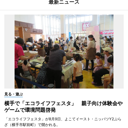
最新ニュース
見る・遊ぶ
横手で「エコライフフェスタ」 親子向け体験会や
ゲームで環境問題啓発
「エコライフフェスタ」が8月9日、よこてイースト・ニッパツY2ぷら
ざ（横手市駅前町）で開かれる。