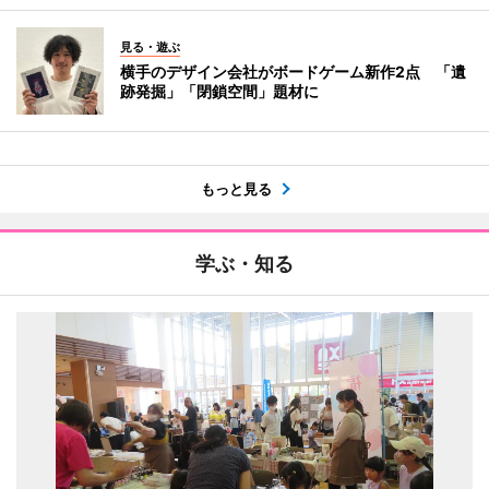
見る・遊ぶ
横手のデザイン会社がボードゲーム新作2点 「遺
跡発掘」「閉鎖空間」題材に
もっと見る
学ぶ・知る