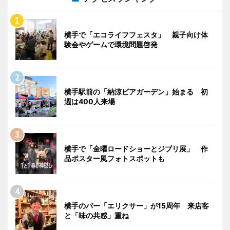
横手で「エコライフフェスタ」 親子向け体
験会やゲームで環境問題啓発
横手駅前の「納涼ビアガーデン」始まる 初
週は400人来場
横手で「金曜ロードショーとジブリ展」 作
品ポスター風フォトスポットも
横手のバー「エリクサー」が15周年 来店客
と「味の共感」重ね