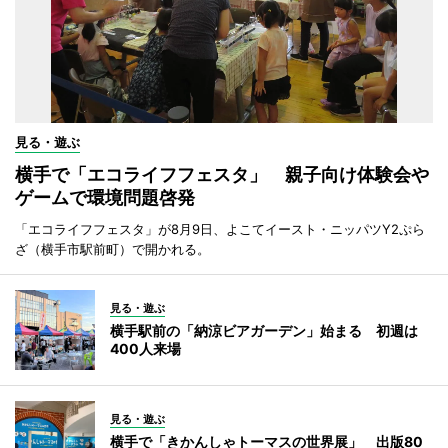
見る・遊ぶ
横手で「エコライフフェスタ」 親子向け体験会や
ゲームで環境問題啓発
「エコライフフェスタ」が8月9日、よこてイースト・ニッパツY2ぷら
ざ（横手市駅前町）で開かれる。
見る・遊ぶ
横手駅前の「納涼ビアガーデン」始まる 初週は
400人来場
見る・遊ぶ
横手で「きかんしゃトーマスの世界展」 出版80