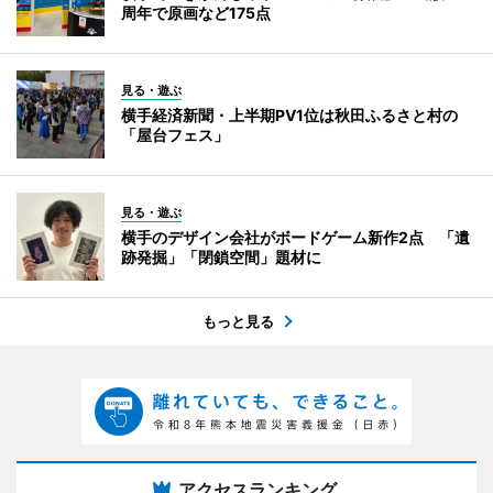
周年で原画など175点
見る・遊ぶ
横手経済新聞・上半期PV1位は秋田ふるさと村の
「屋台フェス」
見る・遊ぶ
横手のデザイン会社がボードゲーム新作2点 「遺
跡発掘」「閉鎖空間」題材に
もっと見る
アクセスランキング