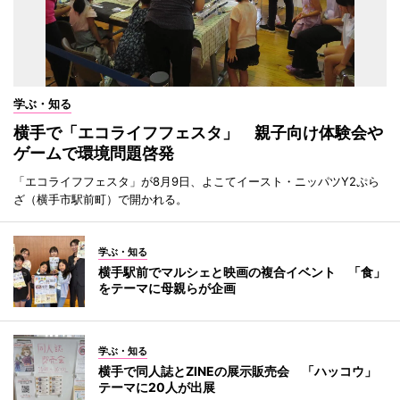
学ぶ・知る
横手で「エコライフフェスタ」 親子向け体験会や
ゲームで環境問題啓発
「エコライフフェスタ」が8月9日、よこてイースト・ニッパツY2ぷら
ざ（横手市駅前町）で開かれる。
学ぶ・知る
横手駅前でマルシェと映画の複合イベント 「食」
をテーマに母親らが企画
学ぶ・知る
横手で同人誌とZINEの展示販売会 「ハッコウ」
テーマに20人が出展