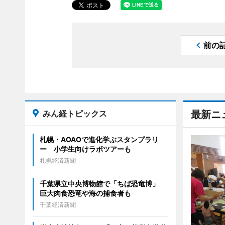
前の
みん経トピックス
最新ニ
札幌・AOAOで進化学ぶスタンプラリ
ー 小学生向けラボツアーも
札幌経済新聞
千葉県立中央博物館で「ちば恐竜博」
巨大肉食恐竜や海の捕食者も
千葉経済新聞