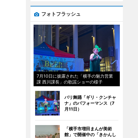
フォトフラッシュ
7月10日に披露された「横手の魅力営業
課 西川課長」の歌謡ショーの様子
バリ舞踊「ギリ・クンチャ
ナ」のパフォーマンス（7
月11日）
「横手市増田まんが美術
館」で開催中の「きかんし