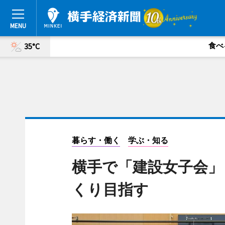
食べ
35°C
暮らす・働く
学ぶ・知る
横手で「建設女子会」
くり目指す