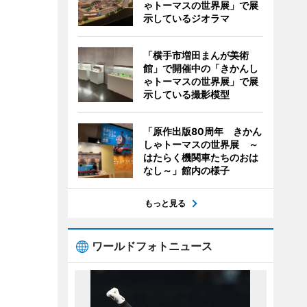
ゃトーマスの世界展」で展
示しているジオラマ
「横手市増田まんが美術
館」で開催中の「きかんし
ゃトーマスの世界展」で展
示している撮影模型
「原作出版80周年 きかん
しゃトーマスの世界展 ～
はたらく機関車たちのおは
なし～」館内の様子
もっと見る
ワールドフォトニュース