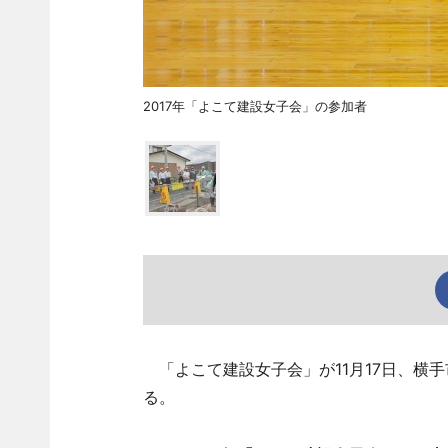
2017年「よこて建設女子会」の参加者
「よこて建設女子会」が11月17日、横
る。